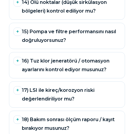
14) Ölü noktalar (düşük sirkülasyon
bölgeleri) kontrol ediliyor mu?
Yangın Pompası
15) Pompa ve filtre performansını nasıl
doğruluyorsunuz?
16) Tuz klor jeneratörü / otomasyon
ayarlarını kontrol ediyor musunuz?
17) LSI ile kireç/korozyon riski
değerlendiriliyor mu?
18) Bakım sonrası ölçüm raporu / kayıt
bırakıyor musunuz?