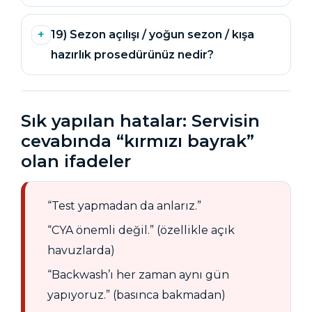
19) Sezon açılışı / yoğun sezon / kışa
hazırlık prosedürünüz nedir?
Sık yapılan hatalar: Servisin
cevabında “kırmızı bayrak”
olan ifadeler
“Test yapmadan da anlarız.”
“CYA önemli değil.” (özellikle açık
havuzlarda)
“Backwash’ı her zaman aynı gün
yapıyoruz.” (basınca bakmadan)