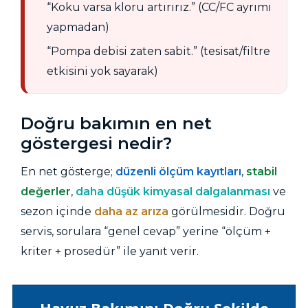
“Koku varsa kloru artırırız.” (CC/FC ayrımı
yapmadan)
“Pompa debisi zaten sabit.” (tesisat/filtre
etkisini yok sayarak)
Doğru bakımın en net
göstergesi nedir?
En net gösterge;
düzenli ölçüm kayıtları
,
stabil
değerler
,
daha düşük kimyasal dalgalanması
ve
sezon içinde
daha az arıza
görülmesidir. Doğru
servis, sorulara “genel cevap” yerine “ölçüm +
kriter + prosedür” ile yanıt verir.
Havuz Bakımını Doğru Şekilde