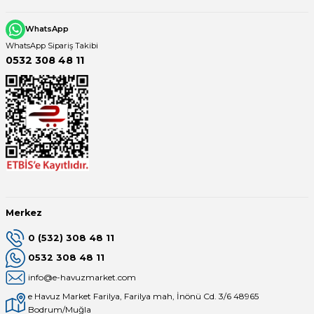
WhatsApp
WhatsApp Sipariş Takibi
0532 308 48 11
Merkez
0 (532) 308 48 11
0532 308 48 11
info@e-havuzmarket.com
e Havuz Market Farilya, Farilya mah, İnönü Cd. 3/6 48965
Bodrum/Muğla