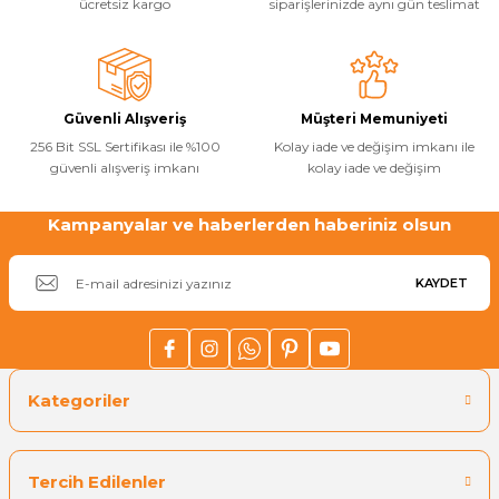
ücretsiz kargo
siparişlerinizde aynı gün teslimat
Güvenli Alışveriş
Müşteri Memuniyeti
256 Bit SSL Sertifikası ile %100
Kolay iade ve değişim imkanı ile
güvenli alışveriş imkanı
kolay iade ve değişim
Kampanyalar ve haberlerden haberiniz olsun
KAYDET
Kategoriler
Tercih Edilenler