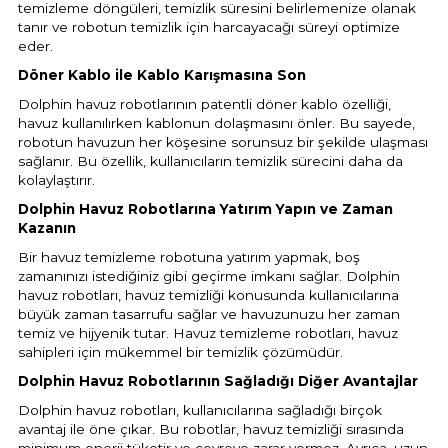
temizleme döngüleri, temizlik süresini belirlemenize olanak
tanır ve robotun temizlik için harcayacağı süreyi optimize
eder.
Döner Kablo ile Kablo Karışmasına Son
Dolphin havuz robotlarının patentli döner kablo özelliği,
havuz kullanılırken kablonun dolaşmasını önler. Bu sayede,
robotun havuzun her köşesine sorunsuz bir şekilde ulaşması
sağlanır. Bu özellik, kullanıcıların temizlik sürecini daha da
kolaylaştırır.
Dolphin Havuz Robotlarına Yatırım Yapın ve Zaman
Kazanın
Bir havuz temizleme robotuna yatırım yapmak, boş
zamanınızı istediğiniz gibi geçirme imkanı sağlar. Dolphin
havuz robotları, havuz temizliği konusunda kullanıcılarına
büyük zaman tasarrufu sağlar ve havuzunuzu her zaman
temiz ve hijyenik tutar. Havuz temizleme robotları, havuz
sahipleri için mükemmel bir temizlik çözümüdür.
Dolphin Havuz Robotlarının Sağladığı Diğer Avantajlar
Dolphin havuz robotları, kullanıcılarına sağladığı birçok
avantaj ile öne çıkar. Bu robotlar, havuz temizliği sırasında