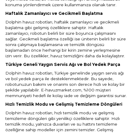
konuma yönlendirmek üzere kullanmanıza olanak tanır.
Haftalık Zamanlayıcı ve Gecikmeli Başlatma
Dolphin havuz robotları, haftalık zamanlayıcı ve gecikmeli
başlatma gibi gelişmiş özelliklere sahiptir. Haftalık
zamanlayıcı, robotun belirli bir süre boyunca çalışmasını
sağlar. Gecikmeli başlatma özelliği ise ünitenin belirli bir süre
sonra çalışmaya başlamasına ve temizlik döngüsü
başlamadan önce herhangi bir kirin zemine yerleşmesine
izin verir. Bu özellikler, havuz temizliğini daha da kolaylaştırır.
Türkiye Geneli Yaygın Servis Ağı ve Bol Yedek Parça
Dolphin havuz robotları, Türkiye genelinde yaygın servis ağı
ve bol yedek parça ile desteklenmektedir. Bu sayede,
robotunuzun bakımı ve onarımı son derece hızlı ve kolay bir
şekilde yapılabilir. E-havuzmarket.com, %100 müşteri
memnuniyeti hedefi ile kolay iade ve değişim garantisi sunar.
Hızlı Temizlik Modu ve Gelişmiş Temizleme Döngüleri
Dolphin havuz robotları, hızlı temizlik modu ve gelişmiş
temizleme döngüleri gibi yenilikçi özelliklere sahiptir. Hızlı
temizlik modu, yalnızca duvarları ve su hattını temizleme
özelliğine sahip modeller için zemini temizler. Gelişmiş