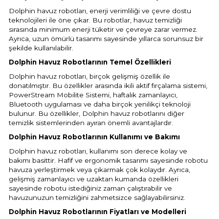
Dolphin havuz robotları, enerji verimliliği ve çevre dostu
teknolojileri ile öne çıkar. Bu robotlar, havuz temizliği
sırasında minimum enerji tüketir ve çevreye zarar vermez.
Ayrıca, uzun ömürlü tasarımı sayesinde yıllarca sorunsuz bir
şekilde kullanılabilir.
Dolphin Havuz Robotlarının Temel Özellikleri
Dolphin havuz robotları, birçok gelişmiş özellik ile
donatılmıştır. Bu özellikler arasında ikili aktif fırçalama sistemi,
PowerStream Mobilite Sistemi, haftalık zamanlayıcı,
Bluetooth uygulaması ve daha birçok yenilikçi teknoloji
bulunur. Bu özellikler, Dolphin havuz robotlarını diğer
temizlik sistemlerinden ayıran önemli avantajlardır.
Dolphin Havuz Robotlarının Kullanımı ve Bakımı
Dolphin havuz robotları, kullanımı son derece kolay ve
bakımı basittir. Hafif ve ergonomik tasarımı sayesinde robotu
havuza yerleştirmek veya çıkarmak çok kolaydır. Ayrıca,
gelişmiş zamanlayıcı ve uzaktan kumanda özellikleri
sayesinde robotu istediğiniz zaman çalıştırabilir ve
havuzunuzun temizliğini zahmetsizce sağlayabilirsiniz.
Dolphin Havuz Robotlarının Fiyatları ve Modelleri