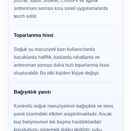
yüzme, futbol, bisiklet, CrossFit ve ağırlık
antrenmanı sonrası kısa süreli uygulamalarda
tercih edilir.
Toparlanma hissi
Soğuk su maruziyeti bazı kullanıcılarda
bacaklarda hafiflik, kaslarda rahatlama ve
antrenman sonrası daha hızlı toparlanma hissi
oluşturabilir. Bu etki kişiden kişiye değişir.
Bağışıklık yanıtı
Kontrollü soğuk maruziyetinin bağışıklık ve stres
yanıtı üzerindeki etkileri araştırılmaktadır. Ancak
buz banyosunun tek başına hastalıklardan
koruduğunu söylemek doğru değildir; uyku,