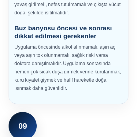
yavaş girilmeli, nefes tutulmamalı ve çıkışta vücut
doğal şekilde ısıtılmalıdır.
Buz banyosu öncesi ve sonrası
dikkat edilmesi gerekenler
Uygulama öncesinde alkol alınmamalı, aşırı aç
veya aşırı tok olunmamalı, sağlık riski varsa
doktora danışılmalıdır. Uygulama sonrasında
hemen çok sıcak duşa girmek yerine kurulanmak,
kuru kıyafet giymek ve hafif hareketle doğal
ısınmak daha güvenlidir.
09