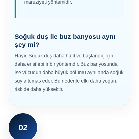
maruziyeti yöntemidir.
Yangın Pompası
Soğuk duş ile buz banyosu aynı
şey mi?
Hayır. Soğuk duş daha hafif ve başlangıç için
daha erişilebilir bir yöntemdir. Buz banyosunda
ise vücudun daha büyük bölümü aynı anda soğuk
suyla temas eder. Bu nedenle etki daha yoğun,
risk de daha yüksektir.
02