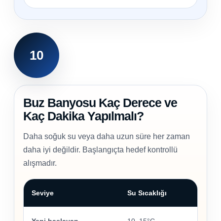
10
Buz Banyosu Kaç Derece ve
Kaç Dakika Yapılmalı?
Daha soğuk su veya daha uzun süre her zaman
daha iyi değildir. Başlangıçta hedef kontrollü
alışmadır.
Seviye
Su Sıcaklığı
Yeni başlayan
10–15°C