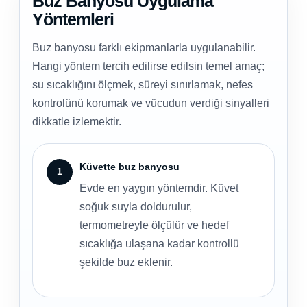
Buz Banyosu Uygulama
Yöntemleri
Buz banyosu farklı ekipmanlarla uygulanabilir.
Hangi yöntem tercih edilirse edilsin temel amaç;
su sıcaklığını ölçmek, süreyi sınırlamak, nefes
kontrolünü korumak ve vücudun verdiği sinyalleri
dikkatle izlemektir.
Küvette buz banyosu
Evde en yaygın yöntemdir. Küvet
soğuk suyla doldurulur,
termometreyle ölçülür ve hedef
sıcaklığa ulaşana kadar kontrollü
şekilde buz eklenir.