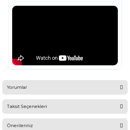
Yorumlar
Taksit Seçenekleri
Bu ürüne ilk yorumu siz yapın!
Önerileriniz
Yorum Yaz