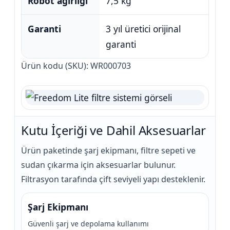
Robot ağırlığı
7,5 kg
Garanti
3 yıl üretici orijinal
garanti
Ürün kodu (SKU): WR000703
Kutu İçeriği ve Dahil Aksesuarlar
Ürün paketinde şarj ekipmanı, filtre sepeti ve
sudan çıkarma için aksesuarlar bulunur.
Filtrasyon tarafında çift seviyeli yapı desteklenir.
Şarj Ekipmanı
Güvenli şarj ve depolama kullanımı