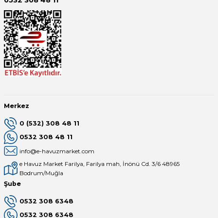
0532 308 48 11
Merkez
0 (532) 308 48 11
0532 308 48 11
info@e-havuzmarket.com
e Havuz Market Farilya, Farilya mah, İnönü Cd. 3/6 48965
Bodrum/Muğla
Şube
0532 308 6348
0532 308 6348