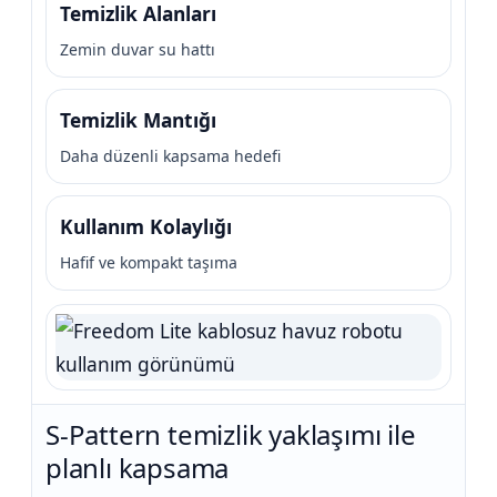
Temizlik Alanları
Zemin duvar su hattı
Yangın Pompası
Temizlik Mantığı
Daha düzenli kapsama hedefi
Kullanım Kolaylığı
Hafif ve kompakt taşıma
S-Pattern temizlik yaklaşımı ile
planlı kapsama