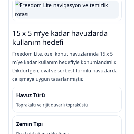
15 x 5 m’ye kadar havuzlarda
kullanım hedefi
Freedom Lite, özel konut havuzlarında 15 x 5
m’ye kadar kullanım hedefiyle konumlandırılır.
Dikdörtgen, oval ve serbest formlu havuzlarda
çalışmaya uygun tasarlanmıştır.
Havuz Türü
Toprakaltı ve rijit duvarlı topraküstü
Zemin Tipi
Düz hafif eğimli dik eğimli