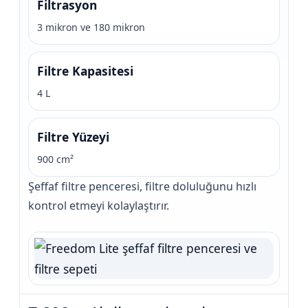
Filtrasyon
3 mikron ve 180 mikron
Filtre Kapasitesi
4 L
Filtre Yüzeyi
900 cm²
Şeffaf filtre penceresi, filtre doluluğunu hızlı
kontrol etmeyi kolaylaştırır.