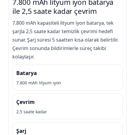
7.800 mAh lityum iyon batarya
ile 2,5 saate kadar çevrim
7.800 mAh kapasiteli lityum iyon batarya, tek
şarjla 2,5 saate kadar temizlik çevrimi hedefi
sunar. Şarj süresi 5 saatten kısa olarak belirtilir.
Çevrim sonunda bildirimlerle süreç takibi
kolaylaşır.
Batarya
7.800 mAh lityum iyon
Çevrim
2,5 saate kadar
Şarj