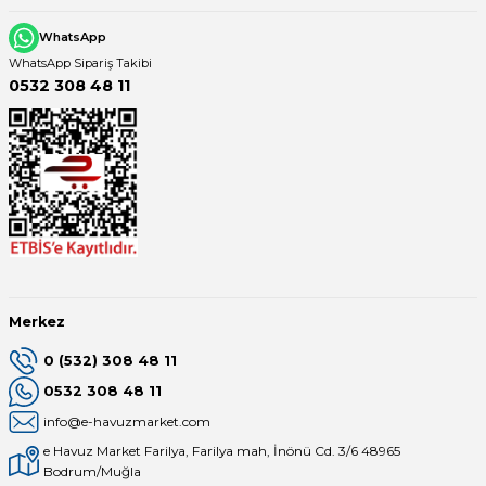
WhatsApp
WhatsApp Sipariş Takibi
0532 308 48 11
Merkez
0 (532) 308 48 11
0532 308 48 11
info@e-havuzmarket.com
e Havuz Market Farilya, Farilya mah, İnönü Cd. 3/6 48965
Bodrum/Muğla