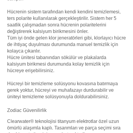
Hücrenin sistem tarafından kendi kendini temizlemesi,
ters polarite kullanılarak gerçekleştirilir. Sistem her 5
saatlik çalışmadan sonra hücrenin polaritelerini
değiştirerek kalsiyum birikmesini önler.
Tüm iyi önde gelen klor jeneratörleri gibi, klorlayıcı hücre
de ihtiyaç duyulması durumunda manuel temizlik için
kolayca çıkarılır.
Hücre ünitesi tabanından sökülür ve plakalarda
kalsiyum birikmesi durumunda kolay temizlik için
hücreye erişebilirsiniz.
Hücreyi bir temizleme solüsyonu kovasına batırmaya
gerek yoktur, hücreyi ve muhafazayı durdurabilir ve
üniteyi temizleme solüsyonuyla doldurabilirsiniz.
Zodiac Güvenilirlik
Clearwater® teknolojisi titanyum elektrotlar özel uzun
ömürlü alaşımla kaplı. Tasarımları ve parça seçimi sıra