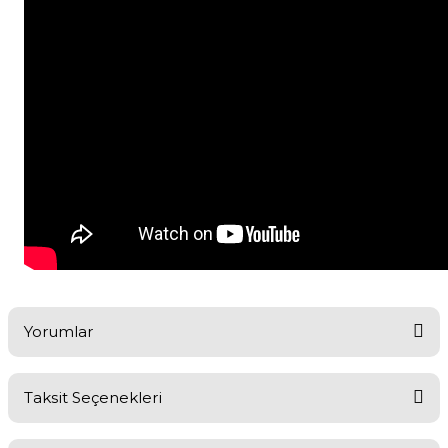
Yorumlar
Taksit Seçenekleri
Bu ürüne ilk yorumu siz yapın!