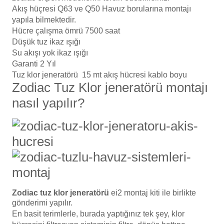
Akış hüçresi Q63 ve Q50 Havuz borularına montajı
yapıla bilmektedir.
Hücre çalışma ömrü 7500 saat
Düşük tuz ikaz ışığı
Su akışı yok ikaz ışığı
Garanti 2 Yıl
Tuz klor jeneratörü 15 mt akış
hücresi
kablo boyu
Zodiac Tuz Klor jeneratörü montajı
nasıl yapılır?
Zodiac tuz klor jeneratörü
ei2
montaj kiti ile birlikte
gönderimi yapılır.
En basit terimlerle, burada yaptığınız tek şey, klor