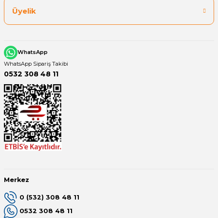
Üyelik
WhatsApp
WhatsApp Sipariş Takibi
0532 308 48 11
Merkez
0 (532) 308 48 11
0532 308 48 11