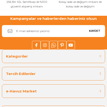
Gönder
256 Bit SSL Sertifikası ile %100
Kolay iade ve değişim imkanı ile
güvenli alışveriş imkanı
kolay iade ve değişim
Yangın Pompası
Kampanyalar ve haberlerden haberiniz olsun
KAYDET
Kategoriler
Tercih Edilenler
e-Havuz Market