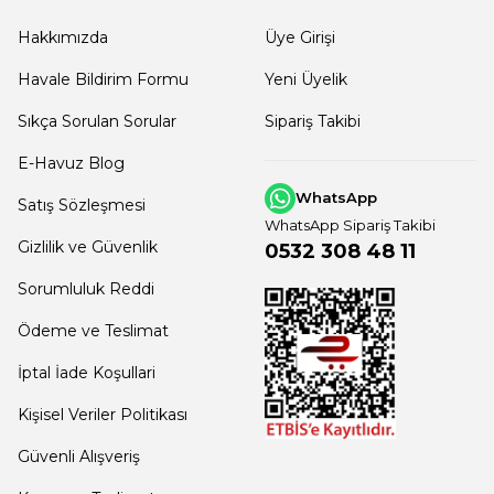
Hakkımızda
Üye Girişi
Havale Bildirim Formu
Yeni Üyelik
Sıkça Sorulan Sorular
Sipariş Takibi
E-Havuz Blog
WhatsApp
Satış Sözleşmesi
WhatsApp Sipariş Takibi
Gizlilik ve Güvenlik
0532 308 48 11
Sorumluluk Reddi
Ödeme ve Teslimat
İptal İade Koşullari
Kişisel Veriler Politikası
Güvenli Alışveriş