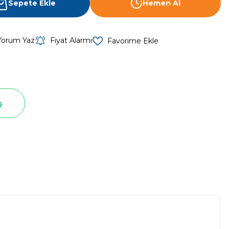
Sepete Ekle
Hemen Al
Yorum Yaz
Fiyat Alarmı
ş