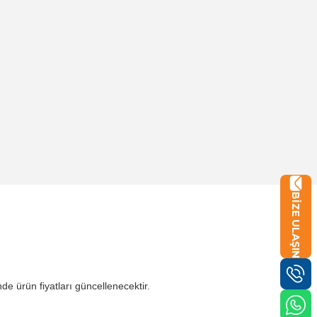
BİZE ULAŞIN
de ürün fiyatları güncellenecektir.