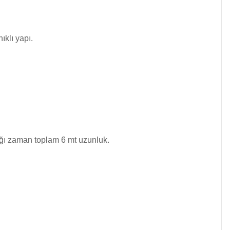
klı yapı.
ldığı zaman toplam 6 mt uzunluk.