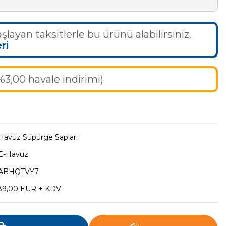
şlayan taksitlerle bu ürünü alabilirsiniz.
ri
%3,00 havale indirimi)
Havuz Süpürge Sapları
E-Havuz
ABHQTVY7
39,00 EUR + KDV