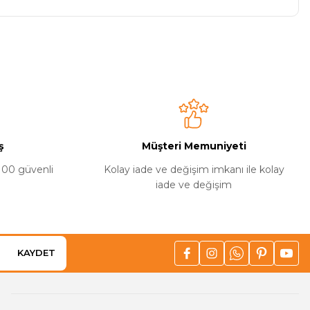
niz.
ürün. Teşekkürlerr
ş
Müşteri Memuniyeti
%100 güvenli
Kolay iade ve değişim imkanı ile kolay
iade ve değişim
KAYDET