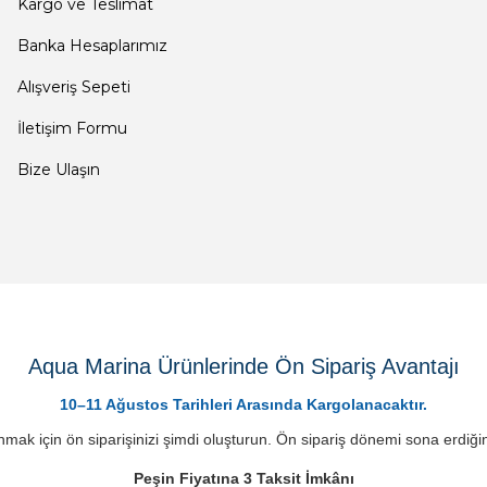
Kargo ve Teslimat
Banka Hesaplarımız
Alışveriş Sepeti
İletişim Formu
Bize Ulaşın
Aqua Marina Ürünlerinde Ön Sipariş Avantajı
10–11 Ağustos Tarihleri Arasında Kargolanacaktır.
mak için ön siparişinizi şimdi oluşturun. Ön sipariş dönemi sona erdiğin
Peşin Fiyatına 3 Taksit İmkânı