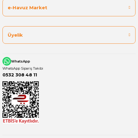
e-Havuz Market
Yangın Pompası
Üyelik
WhatsApp
WhatsApp Sipariş Takibi
0532 308 48 11