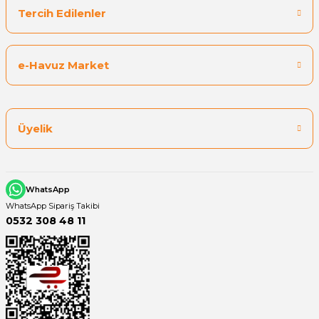
Tercih Edilenler
Yangın Pompası
e-Havuz Market
Üyelik
WhatsApp
WhatsApp Sipariş Takibi
0532 308 48 11