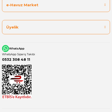
e-Havuz Market
Yangın Pompası
Üyelik
WhatsApp
WhatsApp Sipariş Takibi
0532 308 48 11