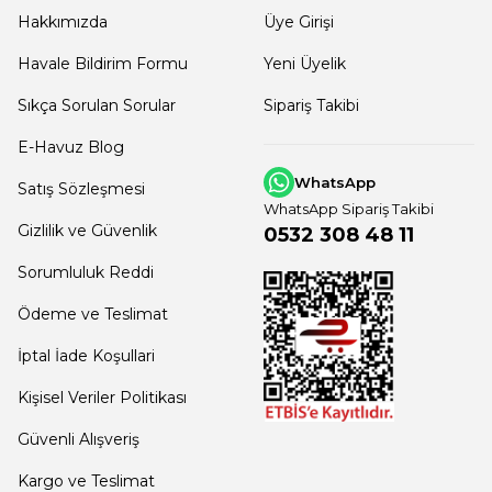
Hakkımızda
Üye Girişi
Havale Bildirim Formu
Yeni Üyelik
Sıkça Sorulan Sorular
Sipariş Takibi
E-Havuz Blog
WhatsApp
Satış Sözleşmesi
WhatsApp Sipariş Takibi
Gizlilik ve Güvenlik
0532 308 48 11
Sorumluluk Reddi
Ödeme ve Teslimat
İptal İade Koşullari
Kişisel Veriler Politikası
Güvenli Alışveriş
Kargo ve Teslimat