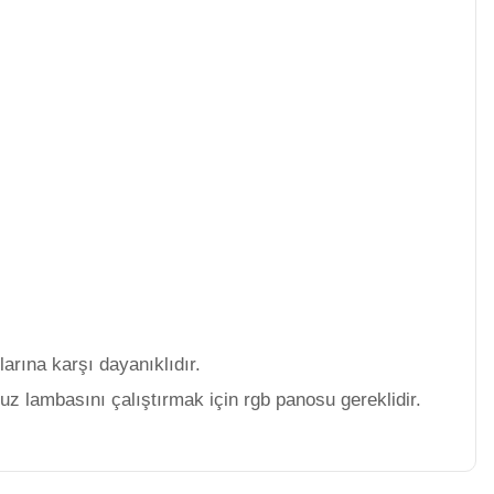
arına karşı dayanıklıdır.
z lambasını çalıştırmak için rgb panosu gereklidir.