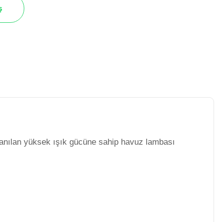
ş
lanılan yüksek ışık gücüne sahip havuz lambası