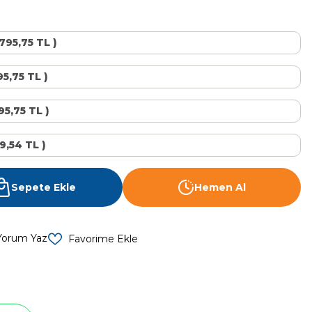
.795,75 TL )
95,75 TL )
795,75 TL )
9,54 TL )
Sepete Ekle
Hemen Al
Yorum Yaz