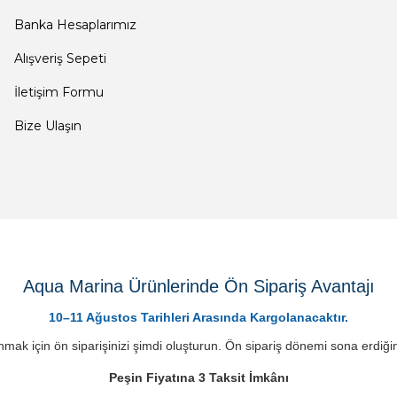
Banka Hesaplarımız
Alışveriş Sepeti
İletişim Formu
Bize Ulaşın
Aqua Marina Ürünlerinde Ön Sipariş Avantajı
10–11 Ağustos Tarihleri Arasında Kargolanacaktır.
mak için ön siparişinizi şimdi oluşturun. Ön sipariş dönemi sona erdiğin
Peşin Fiyatına 3 Taksit İmkânı