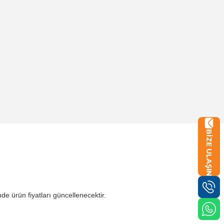
BİZE ULAŞIN
de ürün fiyatları güncellenecektir.