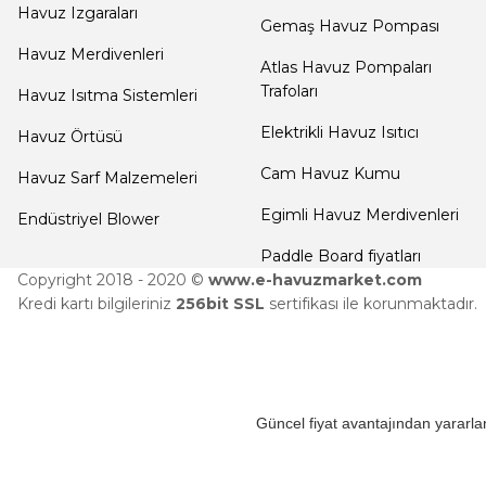
Havuz Izgaraları
Yangın Pompası
Gemaş Havuz Pompası
Havuz Merdivenleri
Atlas Havuz Pompaları
Trafoları
Havuz Isıtma Sistemleri
Elektrikli Havuz Isıtıcı
Havuz Örtüsü
Cam Havuz Kumu
Havuz Sarf Malzemeleri
Egimli Havuz Merdivenleri
Endüstriyel Blower
Paddle Board fiyatları
Copyright 2018 - 2020 ©
www.e-havuzmarket.com
Kredi kartı bilgileriniz
256bit SSL
sertifikası ile korunmaktadır.
Güncel fiyat avantajından yararlan