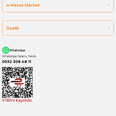
e-Havuz Market
Yangın Pompası
Üyelik
WhatsApp
WhatsApp Sipariş Takibi
0532 308 48 11