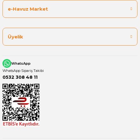
e-Havuz Market
Yangın Pompası
Üyelik
WhatsApp
WhatsApp Sipariş Takibi
0532 308 48 11