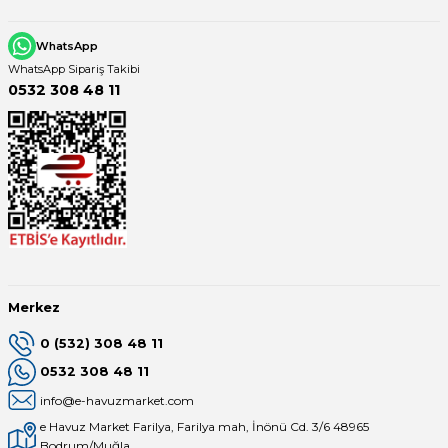
WhatsApp
WhatsApp Sipariş Takibi
0532 308 48 11
Merkez
0 (532) 308 48 11
0532 308 48 11
info@e-havuzmarket.com
e Havuz Market Farilya, Farilya mah, İnönü Cd. 3/6 48965
Bodrum/Muğla