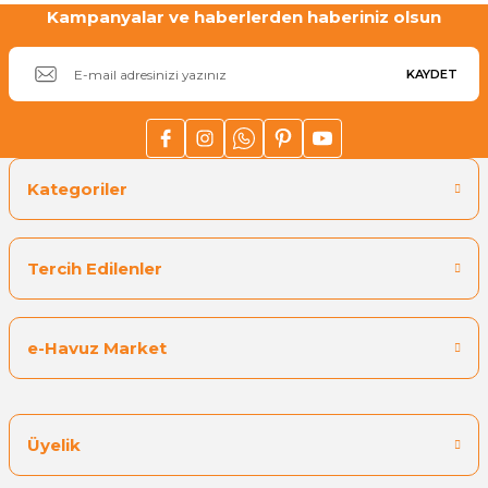
Kampanyalar ve haberlerden haberiniz olsun
Gönder
KAYDET
Kategoriler
Tercih Edilenler
e-Havuz Market
Üyelik