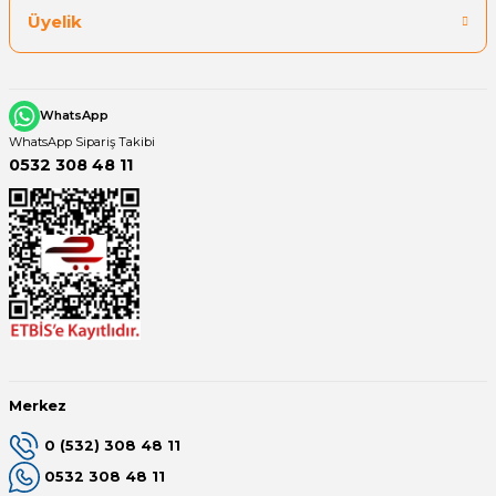
Üyelik
WhatsApp
WhatsApp Sipariş Takibi
0532 308 48 11
Merkez
0 (532) 308 48 11
0532 308 48 11