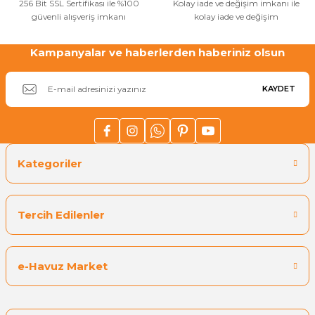
256 Bit SSL Sertifikası ile %100
Kolay iade ve değişim imkanı ile
güvenli alışveriş imkanı
kolay iade ve değişim
Gönder
Yangın Pompası
Kampanyalar ve haberlerden haberiniz olsun
KAYDET
Kategoriler
Tercih Edilenler
e-Havuz Market