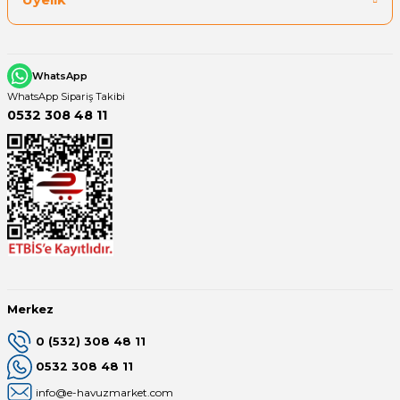
Yangın Pompası
WhatsApp
WhatsApp Sipariş Takibi
0532 308 48 11
Merkez
0 (532) 308 48 11
0532 308 48 11
info@e-havuzmarket.com