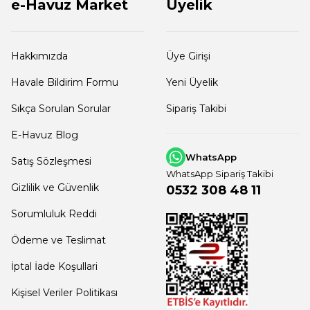
e-Havuz Market
Üyelik
Hakkımızda
Üye Girişi
Havale Bildirim Formu
Yeni Üyelik
Sıkça Sorulan Sorular
Sipariş Takibi
E-Havuz Blog
WhatsApp
Satış Sözleşmesi
WhatsApp Sipariş Takibi
Gizlilik ve Güvenlik
0532 308 48 11
Sorumluluk Reddi
Ödeme ve Teslimat
İptal İade Koşullari
Kişisel Veriler Politikası