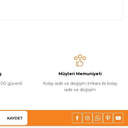
niz.
ş
Müşteri Memuniyeti
%100 güvenli
Kolay iade ve değişim imkanı ile kolay
iade ve değişim
KAYDET