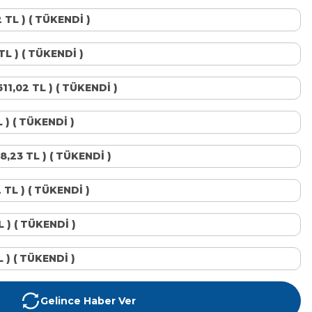
2 TL ) ( TÜKENDİ )
 TL ) ( TÜKENDİ )
511,02 TL ) ( TÜKENDİ )
L ) ( TÜKENDİ )
28,23 TL ) ( TÜKENDİ )
2 TL ) ( TÜKENDİ )
L ) ( TÜKENDİ )
TL ) ( TÜKENDİ )
Gelince Haber Ver