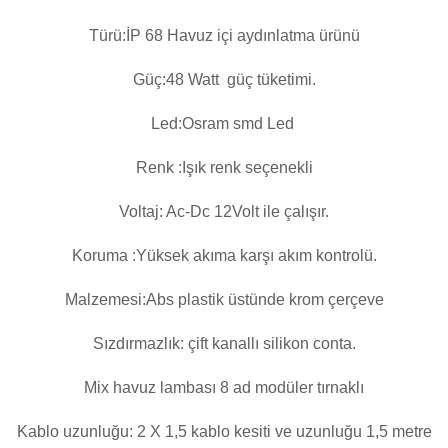
Türü:İP 68 Havuz içi aydınlatma ürünü
Güç:48 Watt güç tüketimi.
Led:Osram smd Led
Renk :Işık renk seçenekli
Voltaj: Ac-Dc 12Volt ile çalışır.
Koruma :Yüksek akıma karşı akım kontrolü.
Malzemesi:Abs plastik üstünde krom çerçeve
Sızdırmazlık: çift kanallı silikon conta.
Mix havuz lambası 8 ad modüler tırnaklı
Kablo uzunluğu: 2 X 1,5 kablo kesiti ve uzunluğu 1,5 metre