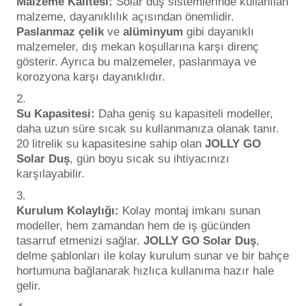
Malzeme Kalitesi:
Solar duş sistemlerinde kullanılan
malzeme, dayanıklılık açısından önemlidir.
Paslanmaz çelik
ve
alüminyum
gibi dayanıklı
malzemeler, dış mekan koşullarına karşı direnç
gösterir. Ayrıca bu malzemeler, paslanmaya ve
korozyona karşı dayanıklıdır.
Su Kapasitesi:
Daha geniş su kapasiteli modeller,
daha uzun süre sıcak su kullanmanıza olanak tanır.
20 litrelik su kapasitesine sahip olan
JOLLY GO
Solar Duş
, gün boyu sıcak su ihtiyacınızı
karşılayabilir.
Kurulum Kolaylığı:
Kolay montaj imkanı sunan
modeller, hem zamandan hem de iş gücünden
tasarruf etmenizi sağlar.
JOLLY GO Solar Duş
,
delme şablonları ile kolay kurulum sunar ve bir bahçe
hortumuna bağlanarak hızlıca kullanıma hazır hale
gelir.