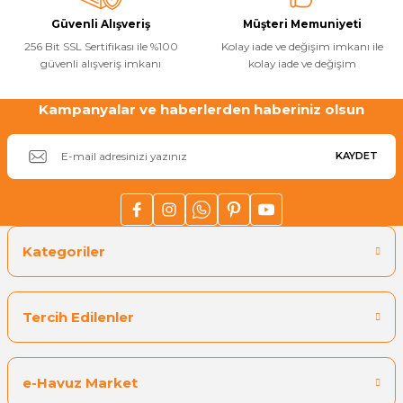
Güvenli Alışveriş
Müşteri Memuniyeti
256 Bit SSL Sertifikası ile %100
Kolay iade ve değişim imkanı ile
güvenli alışveriş imkanı
kolay iade ve değişim
Kampanyalar ve haberlerden haberiniz olsun
Gönder
KAYDET
Kategoriler
Tercih Edilenler
e-Havuz Market