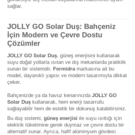
sağlar.
JOLLY GO Solar Duş: Bahçeniz
İçin Modern ve Çevre Dostu
Çözümler
JOLLY GO Solar Duş
, güneş enerjisini kullanarak
suyu doğal yollarla ısıtan ve dış mekanlarda pratiklik
sunan bir sistemdir.
Formidra
markasına ait bu
model, dayanıklı yapısı ve modern tasarımıyla dikkat
çeker.
Bahçenizde ya da havuz kenarınızda
JOLLY GO
Solar Duş
kullanarak, hem enerji tasarrufu
sağlayabilir hem de estetik bir dokunuş katabilirsiniz.
Bu duş sistemi,
güneş enerjisi
ile suyu ısıttığı için
elektrik tüketimine gerek duymaz ve çevre dostu bir
alternatif sunar. Ayrıca, hafif alüminyum gövdesi