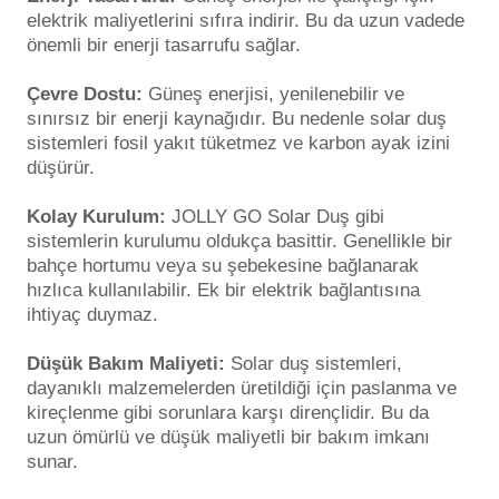
elektrik maliyetlerini sıfıra indirir. Bu da uzun vadede
önemli bir enerji tasarrufu sağlar.
Yangın Pompası
Çevre Dostu:
Güneş enerjisi, yenilenebilir ve
sınırsız bir enerji kaynağıdır. Bu nedenle solar duş
sistemleri fosil yakıt tüketmez ve karbon ayak izini
düşürür.
Kolay Kurulum:
JOLLY GO Solar Duş gibi
sistemlerin kurulumu oldukça basittir. Genellikle bir
bahçe hortumu veya su şebekesine bağlanarak
hızlıca kullanılabilir. Ek bir elektrik bağlantısına
ihtiyaç duymaz.
Düşük Bakım Maliyeti:
Solar duş sistemleri,
dayanıklı malzemelerden üretildiği için paslanma ve
kireçlenme gibi sorunlara karşı dirençlidir. Bu da
uzun ömürlü ve düşük maliyetli bir bakım imkanı
sunar.