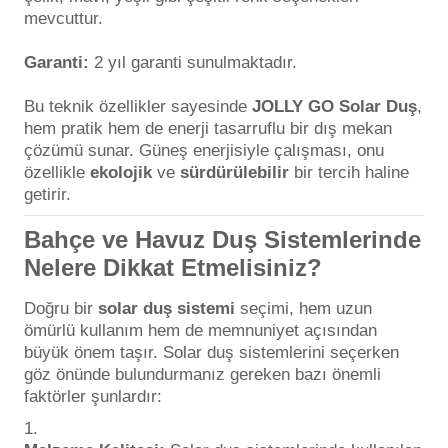
mevcuttur.
Garanti:
2 yıl garanti sunulmaktadır.
Bu teknik özellikler sayesinde
JOLLY GO Solar Duş
,
hem pratik hem de enerji tasarruflu bir dış mekan
çözümü sunar. Güneş enerjisiyle çalışması, onu
özellikle
ekolojik
ve
sürdürülebilir
bir tercih haline
getirir.
Bahçe ve Havuz Duş Sistemlerinde
Nelere Dikkat Etmelisiniz?
Doğru bir
solar duş sistemi
seçimi, hem uzun
ömürlü kullanım hem de memnuniyet açısından
büyük önem taşır. Solar duş sistemlerini seçerken
göz önünde bulundurmanız gereken bazı önemli
faktörler şunlardır: