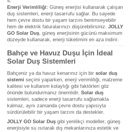
Enerji Verimliliği:
Güneş enerjisi kullanarak çalışan
duş sistemleri, enerji tasarrufu sağlar. Bu sayede
hem çevre dostu bir yaşam tarzını benimseyebilir
hem de elektrik faturalarınızı düşürebilirsiniz.
JOLLY
GO Solar Duş
, güneş enerjisinin gücünü maksimum
düzeyde kullanarak, enerji tüketimini en aza indirir.
Bahçe ve Havuz Duşu İçin İdeal
Solar Duş Sistemleri
Bahçeniz ya da havuz kenarınız için bir
solar duş
sistemi
seçimi yaparken, enerji verimliliği, malzeme
kalitesi ve kullanım kolaylığı gibi faktörleri göz
önünde bulundurmanız önemlidir.
Solar duş
sistemleri, sadece enerji tasarrufu sağlamakla
kalmaz, aynı zamanda çevre dostu yapısıyla
sürdürülebilir bir yaşam tarzını da destekler.
JOLLY GO Solar Duş
gibi yenilikçi modeller, güneş
enerjisiyle su ısıtarak dış mekanlarınıza estetik ve