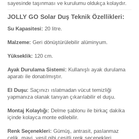
sayesinde taşınması ve kurulumu oldukça kolaydır.
JOLLY GO Solar Duş Teknik Özellikleri:
Su Kapasitesi:
20 litre.
Malzeme:
Geri dönüştürülebilir alüminyum.
Yükseklik:
120 cm.
Ayak Durulama Sistemi:
Kullanışlı ayak durulama
aparatı ile donatılmıştır.
El Duşu:
Saçınızı ıslatmadan vücut temizliği
yapmanıza olanak tanıyan çıkarılabilir el duşu.
Montaj Kolaylığı:
Delme şablonu ile birkaç dakika
içinde kolayca monte edilebilir.
Renk Seçenekleri:
Gümüş, antrasit, paslanmaz
çelik, mavi, yeşil gibi çeşitli renk seçenekleri