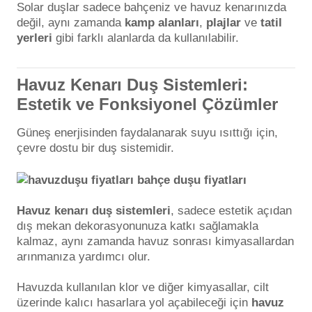
Solar duşlar sadece bahçeniz ve havuz kenarınızda
değil, aynı zamanda
kamp alanları
,
plajlar
ve
tatil
yerleri
gibi farklı alanlarda da kullanılabilir.
Havuz Kenarı Duş Sistemleri:
Estetik ve Fonksiyonel Çözümler
Güneş enerjisinden faydalanarak suyu ısıttığı için,
çevre dostu bir duş sistemidir.
Havuz kenarı duş sistemleri
, sadece estetik açıdan
dış mekan dekorasyonunuza katkı sağlamakla
kalmaz, aynı zamanda havuz sonrası kimyasallardan
arınmanıza yardımcı olur.
Havuzda kullanılan klor ve diğer kimyasallar, cilt
üzerinde kalıcı hasarlara yol açabileceği için
havuz