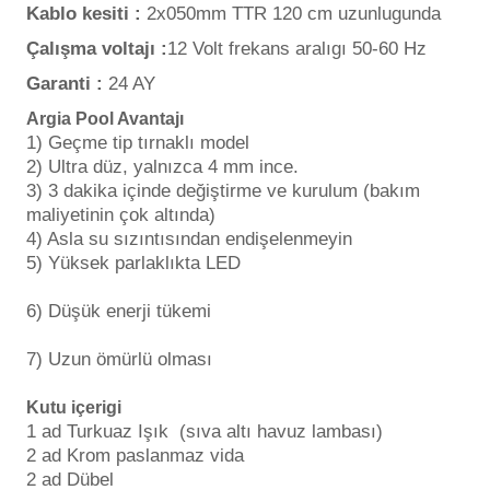
Kablo kesiti :
2x050mm TTR 120 cm uzunlugunda
Çalışma voltajı :
12 Volt frekans aralıgı 50-60 Hz
Garanti :
24 AY
Argia Pool Avantajı
1) Geçme tip tırnaklı model
2) Ultra düz, yalnızca 4 mm ince.
3) 3 dakika içinde değiştirme ve kurulum (bakım
maliyetinin çok altında)
4) Asla su sızıntısından endişelenmeyin
5) Yüksek parlaklıkta LED
6) Düşük enerji tükemi
7) Uzun ömürlü olması
Kutu içerigi
1 ad Turkuaz Işık (sıva altı havuz lambası)
2 ad Krom paslanmaz vida
2 ad Dübel