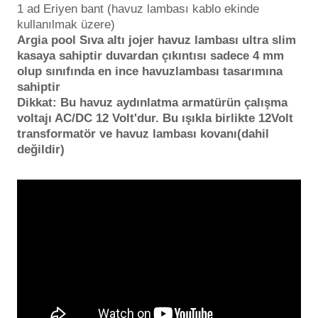
1 ad Eriyen bant (havuz lambası kablo ekinde
kullanılmak üzere)
Argia pool Sıva altı jojer havuz lambası ultra slim
kasaya sahiptir duvardan çıkıntısı sadece 4 mm
olup sınıfında en ince havuzlambası tasarımına
sahiptir
Dikkat: Bu havuz aydınlatma armatürün çalışma
voltajı AC/DC 12 Volt'dur. Bu ışıkla birlikte 12Volt
transformatör ve havuz lambası kovanı(dahil
değildir)