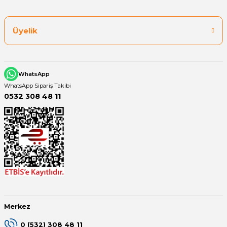
Üyelik
Yangın Pompası
WhatsApp
WhatsApp Sipariş Takibi
0532 308 48 11
Merkez
0 (532) 308 48 11