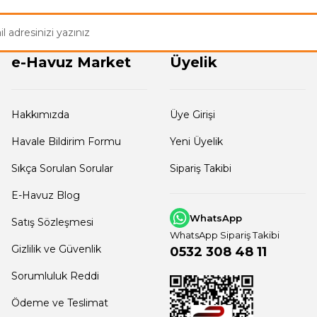
Gönder
e-Havuz Market
Üyelik
Hakkımızda
Üye Girişi
Havale Bildirim Formu
Yeni Üyelik
Sıkça Sorulan Sorular
Sipariş Takibi
E-Havuz Blog
WhatsApp
Satış Sözleşmesi
WhatsApp Sipariş Takibi
Gizlilik ve Güvenlik
0532 308 48 11
Sorumluluk Reddi
Ödeme ve Teslimat