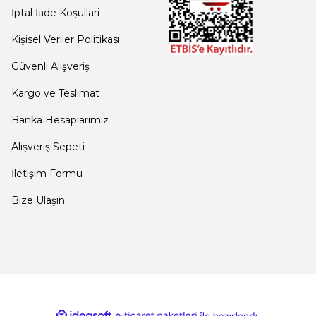
İptal İade Koşullari
Kişisel Veriler Politikası
Güvenli Alışveriş
Kargo ve Teslimat
Banka Hesaplarımız
Alışveriş Sepeti
İletişim Formu
Bize Ulaşın
ile
ideasoft