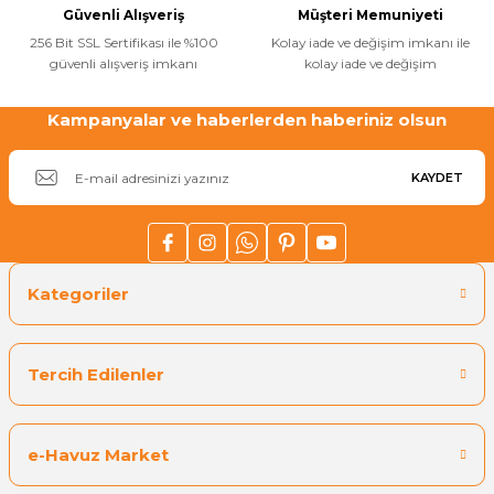
Güvenli Alışveriş
Müşteri Memuniyeti
256 Bit SSL Sertifikası ile %100
Kolay iade ve değişim imkanı ile
güvenli alışveriş imkanı
kolay iade ve değişim
Yangın Pompası
Kampanyalar ve haberlerden haberiniz olsun
Gönder
KAYDET
Kategoriler
Tercih Edilenler
e-Havuz Market