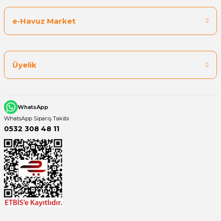
e-Havuz Market
Yangın Pompası
Üyelik
WhatsApp
WhatsApp Sipariş Takibi
0532 308 48 11