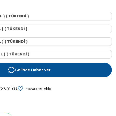
L ) ( TÜKENDİ )
L ) ( TÜKENDİ )
L ) ( TÜKENDİ )
TL ) ( TÜKENDİ )
Gelince Haber Ver
Yorum Yaz