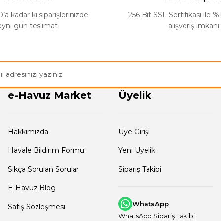
’a kadar ki siparişlerinizde
256 Bit SSL Sertifikası ile 
aynı gün teslimat
alışveriş imkanı
Gönder
e-Havuz Market
Üyelik
Hakkımızda
Üye Girişi
Havale Bildirim Formu
Yeni Üyelik
Sıkça Sorulan Sorular
Sipariş Takibi
E-Havuz Blog
WhatsApp
Satış Sözleşmesi
WhatsApp Sipariş Takibi