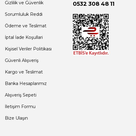
Gizlilik ve Güvenlik
0532 308 48 11
Sorumluluk Reddi
Ödeme ve Teslimat
İptal İade Koşullari
Kişisel Veriler Politikası
Güvenli Alışveriş
Kargo ve Teslimat
Banka Hesaplarımız
Alışveriş Sepeti
İletişim Formu
Bize Ulaşın