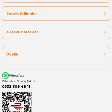
Tercih Edilenler
Yangın Pompası
e-Havuz Market
Üyelik
WhatsApp
WhatsApp Sipariş Takibi
0532 308 48 11