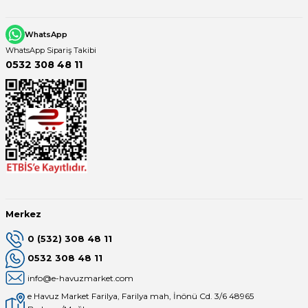
WhatsApp
WhatsApp Sipariş Takibi
0532 308 48 11
Merkez
0 (532) 308 48 11
0532 308 48 11
info@e-havuzmarket.com
e Havuz Market Farilya, Farilya mah, İnönü Cd. 3/6 48965