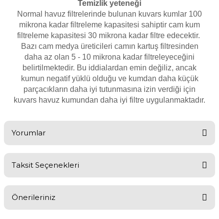
Temizlik yeteneği
Normal havuz filtrelerinde bulunan kuvars kumlar 100
mikrona kadar filtreleme kapasitesi sahiptir cam kum
Yangın Pompası
filtreleme kapasitesi 30 mikrona kadar filtre edecektir.
Bazı cam medya üreticileri camın kartuş filtresinden
daha az olan 5 - 10 mikrona kadar filtreleyeceğini
belirtilmektedir. Bu iddialardan emin değiliz, ancak
kumun negatif yüklü olduğu ve kumdan daha küçük
parçacıkların daha iyi tutunmasına izin verdiği için
kuvars havuz kumundan daha iyi filtre uygulanmaktadır.
Yorumlar
Taksit Seçenekleri
Bu ürüne ilk yorumu siz yapın!
Önerileriniz
Yorum Yaz