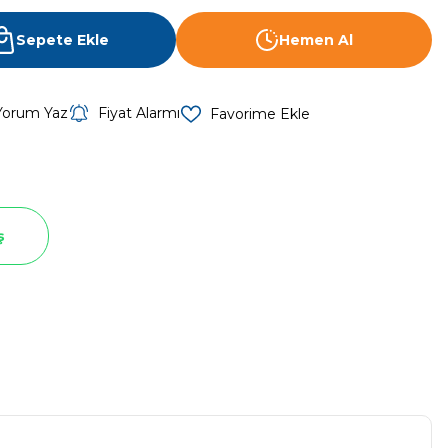
Sepete Ekle
Hemen Al
Yorum Yaz
Fiyat Alarmı
ş