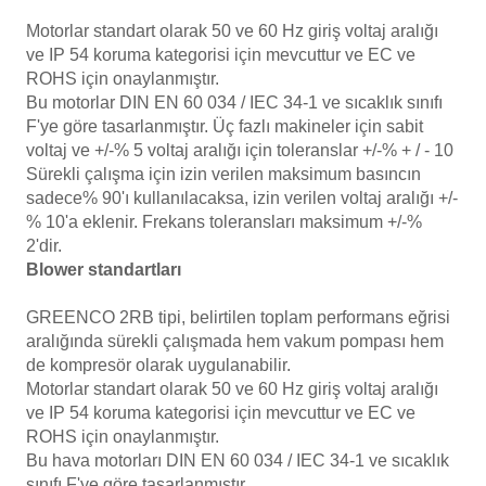
Motorlar standart olarak 50 ve 60 Hz giriş voltaj aralığı
ve IP 54 koruma kategorisi için mevcuttur ve EC ve
ROHS için onaylanmıştır.
Bu motorlar DIN EN 60 034 / IEC 34-1 ve sıcaklık sınıfı
F'ye göre tasarlanmıştır. Üç fazlı makineler için sabit
voltaj ve +/-% 5 voltaj aralığı için toleranslar +/-% + / - 10
Sürekli çalışma için izin verilen maksimum basıncın
sadece% 90'ı kullanılacaksa, izin verilen voltaj aralığı +/-
% 10'a eklenir. Frekans toleransları maksimum +/-%
2'dir.
Blower standartları
GREENCO 2RB tipi, belirtilen toplam performans eğrisi
aralığında sürekli çalışmada hem vakum pompası hem
de kompresör olarak uygulanabilir.
Motorlar standart olarak 50 ve 60 Hz giriş voltaj aralığı
ve IP 54 koruma kategorisi için mevcuttur ve EC ve
ROHS için onaylanmıştır.
Bu hava motorları DIN EN 60 034 / IEC 34-1 ve sıcaklık
sınıfı F'ye göre tasarlanmıştır .