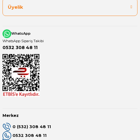
Üyelik
WhatsApp
WhatsApp Sipariş Takibi
0532 308 48 11
Merkez
0 (532) 308 48 11
0532 308 48 11