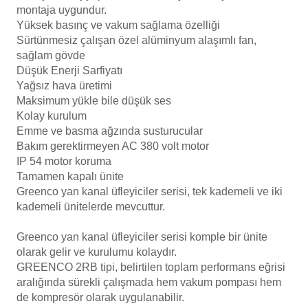
montaja uygundur.
Yüksek basınç ve vakum sağlama özelliği
Sürtünmesiz çalışan özel alüminyum alaşımlı fan,
Yangın Pompası
sağlam gövde
Düşük Enerji Sarfiyatı
Yağsız hava üretimi
Maksimum yükle bile düşük ses
Kolay kurulum
Emme ve basma ağzında susturucular
Bakım gerektirmeyen AC 380 volt motor
IP 54 motor koruma
Tamamen kapalı ünite
Greenco yan kanal üfleyiciler serisi, tek kademeli ve iki
kademeli ünitelerde mevcuttur.
Greenco yan kanal üfleyiciler serisi komple bir ünite
olarak gelir ve kurulumu kolaydır.
GREENCO 2RB tipi, belirtilen toplam performans eğrisi
aralığında sürekli çalışmada hem vakum pompası hem
de kompresör olarak uygulanabilir.