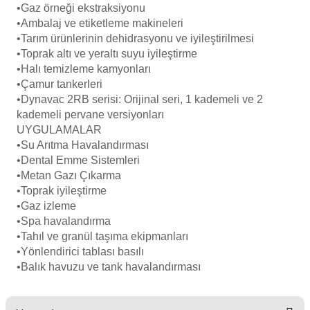
•
Gaz örneği ekstraksiyonu
•
Ambalaj ve etiketleme makineleri
•
Tarım ürünlerinin dehidrasyonu ve iyileştirilmesi
•
Toprak altı ve yeraltı suyu iyileştirme
•
Halı temizleme kamyonları
•
Çamur tankerleri
•
Dynavac 2RB serisi: Orijinal seri, 1 kademeli ve 2
kademeli pervane versiyonları
UYGULAMALAR
•
Su Arıtma Havalandırması
•
Dental Emme Sistemleri
•
Metan Gazı Çıkarma
•
Toprak iyileştirme
•
Gaz izleme
•
Spa havalandırma
•
Tahıl ve granül taşıma ekipmanları
•
Yönlendirici tablası basılı
•
Balık havuzu ve tank havalandırması