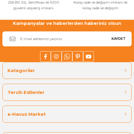
256 Bit SSL Sertifikası ile %100
Kolay iade ve değişim imkanı ile
güvenli alışveriş imkanı
kolay iade ve değişim
Kampanyalar ve haberlerden haberiniz olsun
Gönder
KAYDET
Kategoriler
Tercih Edilenler
e-Havuz Market