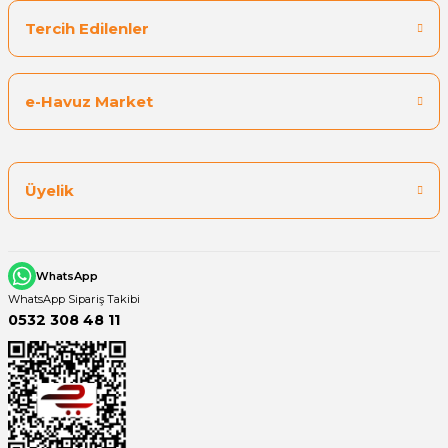
Tercih Edilenler
Yangın Pompası
e-Havuz Market
Üyelik
WhatsApp
WhatsApp Sipariş Takibi
0532 308 48 11