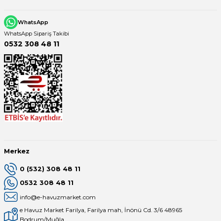
WhatsApp
WhatsApp Sipariş Takibi
0532 308 48 11
Merkez
0 (532) 308 48 11
0532 308 48 11
info@e-havuzmarket.com
e Havuz Market Farilya, Farilya mah, İnönü Cd. 3/6 48965
Bodrum/Muğla