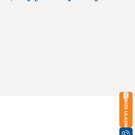
Depomuz
BİZE ULAŞIN