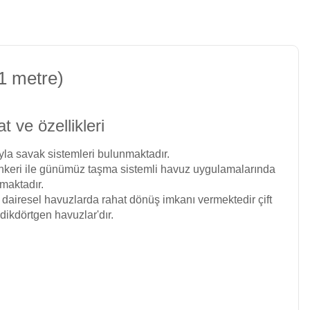
1 metre)
 ve özellikleri
a savak sistemleri bulunmaktadır.
 renkeri ile günümüz taşma sistemli havuz uygulamalarında
maktadır.
airesel havuzlarda rahat dönüş imkanı vermektedir çift
ı dikdörtgen
havuzlar'dır
.