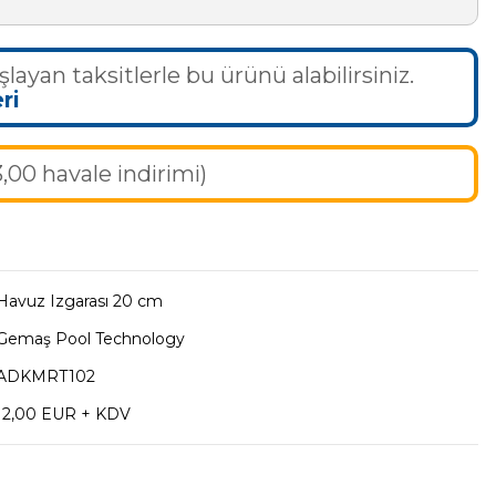
şlayan taksitlerle bu ürünü alabilirsiniz.
ri
,00 havale indirimi)
Havuz Izgarası 20 cm
Gemaş Pool Technology
ADKMRT102
12,00 EUR + KDV