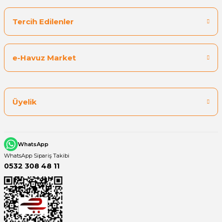
Tercih Edilenler
Yangın Pompası
e-Havuz Market
Üyelik
WhatsApp
WhatsApp Sipariş Takibi
0532 308 48 11