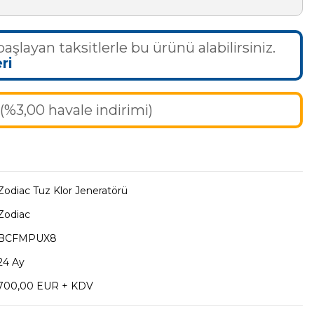
başlayan taksitlerle bu ürünü alabilirsiniz.
ri
(%3,00 havale indirimi)
Zodiac Tuz Klor Jeneratörü
Zodiac
BCFMPUX8
24 Ay
700,00 EUR + KDV