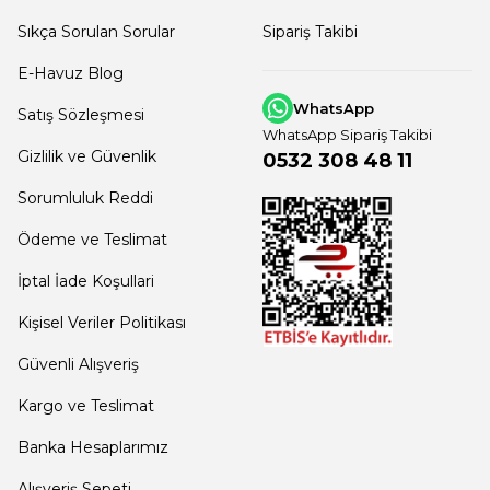
Sıkça Sorulan Sorular
Sipariş Takibi
E-Havuz Blog
WhatsApp
Satış Sözleşmesi
WhatsApp Sipariş Takibi
Gizlilik ve Güvenlik
0532 308 48 11
Sorumluluk Reddi
Ödeme ve Teslimat
İptal İade Koşullari
Kişisel Veriler Politikası
Güvenli Alışveriş
Kargo ve Teslimat
Banka Hesaplarımız
Alışveriş Sepeti