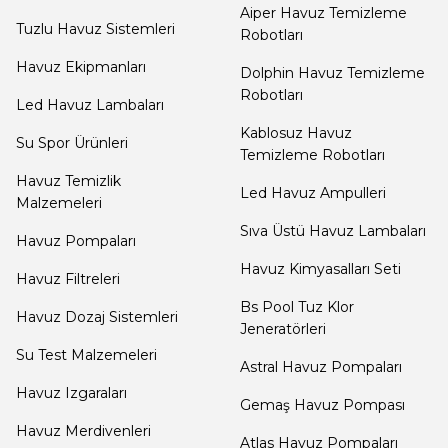
Aiper Havuz Temizleme
Yangın Pompası
Tuzlu Havuz Sistemleri
Robotları
Havuz Ekipmanları
Dolphin Havuz Temizleme
Robotları
Led Havuz Lambaları
Kablosuz Havuz
Su Spor Ürünleri
Temizleme Robotları
Havuz Temizlik
Led Havuz Ampulleri
Malzemeleri
Sıva Üstü Havuz Lambaları
Havuz Pompaları
Havuz Kimyasalları Seti
Havuz Filtreleri
Bs Pool Tuz Klor
Havuz Dozaj Sistemleri
Jeneratörleri
Su Test Malzemeleri
Astral Havuz Pompaları
Havuz Izgaraları
Gemaş Havuz Pompası
Havuz Merdivenleri
Atlas Havuz Pompaları