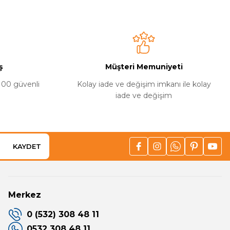
ş
Müşteri Memuniyeti
%100 güvenli
Kolay iade ve değişim imkanı ile kolay
iade ve değişim
KAYDET
Merkez
0 (532) 308 48 11
0532 308 48 11