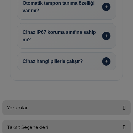
Otomatik tampon tanıma özelliği
var mı?
Cihaz IP67 koruma sınıfına sahip
mi?
Cihaz hangi pillerle çalışır?
Yorumlar
Taksit Seçenekleri
Bu ürüne ilk yorumu siz yapın!