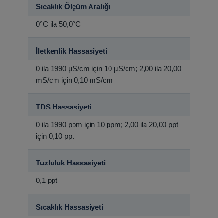
Sıcaklık Ölçüm Aralığı
0°C ila 50,0°C
İletkenlik Hassasiyeti
0 ila 1990 µS/cm için 10 µS/cm; 2,00 ila 20,00
mS/cm için 0,10 mS/cm
TDS Hassasiyeti
0 ila 1990 ppm için 10 ppm; 2,00 ila 20,00 ppt
için 0,10 ppt
Tuzluluk Hassasiyeti
0,1 ppt
Sıcaklık Hassasiyeti