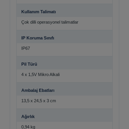
Kullanım Talimatı
Çok dilli operasyonel talimatlar
IP Koruma Sınıfı
IP67
Pil Türü
4 x 1,5V Mikro Alkali
Ambalaj Ebatları
13,5 x 24,5 x 3 cm
Ağırlık
0,94 kg