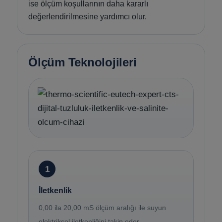
ise ölçüm koşullarının daha kararlı
değerlendirilmesine yardımcı olur.
Ölçüm Teknolojileri
1
İletkenlik
0,00 ila 20,00 mS ölçüm aralığı ile suyun
elektriksel iletkenliğini takip eder.