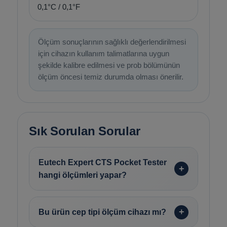
0,1°C / 0,1°F
Ölçüm sonuçlarının sağlıklı değerlendirilmesi
için cihazın kullanım talimatlarına uygun
şekilde kalibre edilmesi ve prob bölümünün
ölçüm öncesi temiz durumda olması önerilir.
Sık Sorulan Sorular
Eutech Expert CTS Pocket Tester
hangi ölçümleri yapar?
Bu ürün cep tipi ölçüm cihazı mı?