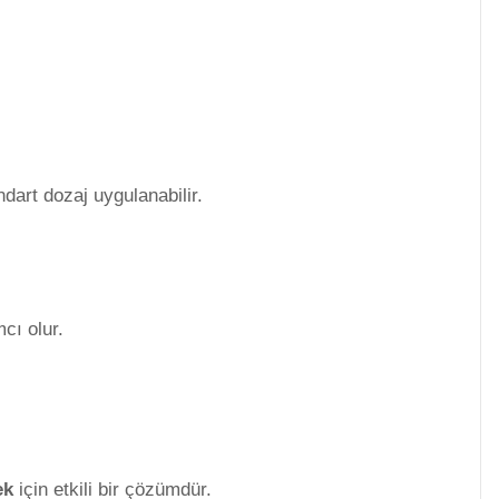
ndart dozaj uygulanabilir.
cı olur.
ek
için etkili bir çözümdür.