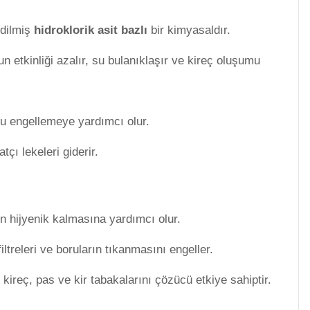
edilmiş
hidroklorik asit bazlı
bir kimyasaldır.
run etkinliği azalır, su bulanıklaşır ve kireç oluşumu
nu engellemeye yardımcı olur.
tçı lekeleri giderir.
n hijyenik kalmasına yardımcı olur.
ltreleri ve boruların tıkanmasını engeller.
kireç, pas ve kir tabakalarını çözücü etkiye sahiptir.