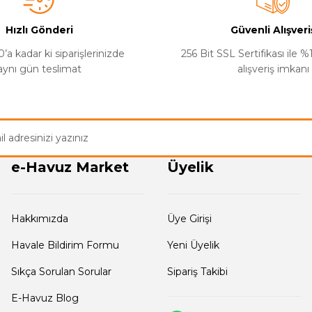
Hızlı Gönderi
Güvenli Alışveri
’a kadar ki siparişlerinizde
256 Bit SSL Sertifikası ile 
aynı gün teslimat
alışveriş imkanı
Gönder
e-Havuz Market
Üyelik
Hakkımızda
Üye Girişi
Havale Bildirim Formu
Yeni Üyelik
Sıkça Sorulan Sorular
Sipariş Takibi
E-Havuz Blog