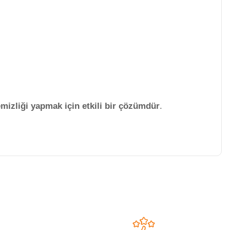
mizliği yapmak için etkili bir çözümdür
.
niz.