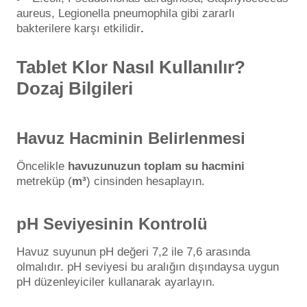
aureus, Legionella pneumophila gibi zararlı
bakterilere karşı etkilidir
.
Tablet Klor Nasıl Kullanılır?
Dozaj Bilgileri
Havuz Hacminin Belirlenmesi
Öncelikle
havuzunuzun toplam su hacmini
metreküp (
m³
) cinsinden hesaplayın.
pH Seviyesinin Kontrolü
Havuz suyunun pH değeri 7,2 ile 7,6 arasında
olmalıdır. pH seviyesi bu aralığın dışındaysa uygun
pH düzenleyiciler kullanarak ayarlayın.