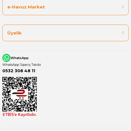
e-Havuz Market
Üyelik
WhatsApp
WhatsApp Sipariş Takibi
0532 308 48 11