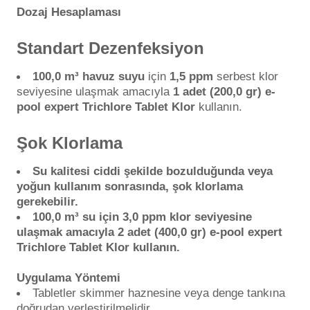
Dozaj Hesaplaması
Standart Dezenfeksiyon
100,0 m³ havuz suyu
için
1,5 ppm
serbest klor
seviyesine ulaşmak amacıyla
1 adet (200,0 gr) e-
pool expert Trichlore Tablet Klor
kullanın.
Şok Klorlama
Su kalitesi ciddi şekilde bozulduğunda veya
yoğun kullanım sonrasında, şok klorlama
gerekebilir.
100,0 m³ su için 3,0 ppm klor seviyesine
ulaşmak amacıyla 2 adet (400,0 gr) e-pool expert
Trichlore Tablet Klor kullanın.
Uygulama Yöntemi
Tabletler skimmer haznesine veya denge tankına
doğrudan yerleştirilmelidir.