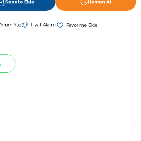
Sepete Ekle
Hemen Al
Yorum Yaz
Fiyat Alarmı
ş