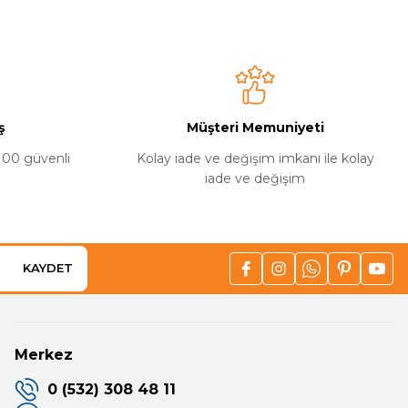
ş
Müşteri Memuniyeti
%100 güvenli
Kolay iade ve değişim imkanı ile kolay
iade ve değişim
KAYDET
Merkez
0 (532) 308 48 11