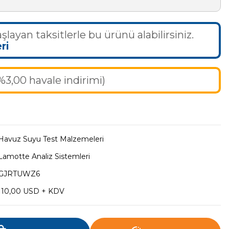
şlayan taksitlerle bu ürünü alabilirsiniz.
ri
%3,00 havale indirimi)
Havuz Suyu Test Malzemeleri
Lamotte Analiz Sistemleri
GJRTUWZ6
110,00 USD + KDV