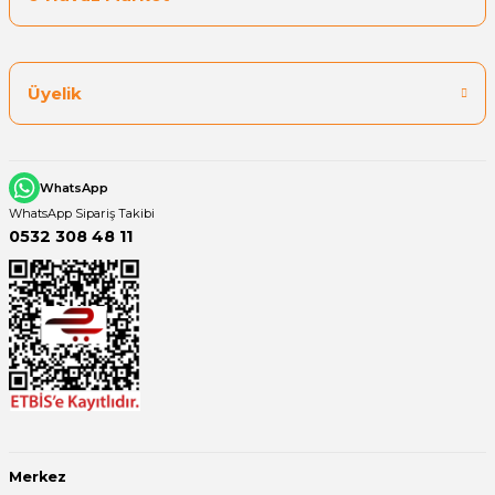
Yangın Pompası
Üyelik
WhatsApp
WhatsApp Sipariş Takibi
0532 308 48 11
Merkez