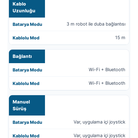
Kablo
Uzunluğu
3 m robot ile duba bağlantısı
15 m
Bağlantı
Wi-Fi + Bluetooth
Wi-Fi + Bluetooth
Manuel
Sürüş
Var, uygulama içi joystick
Var, uygulama içi joystick