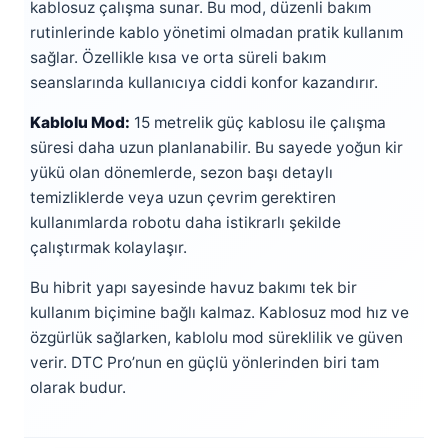
kablosuz çalışma sunar. Bu mod, düzenli bakım
rutinlerinde kablo yönetimi olmadan pratik kullanım
sağlar. Özellikle kısa ve orta süreli bakım
seanslarında kullanıcıya ciddi konfor kazandırır.
Kablolu Mod:
15 metrelik güç kablosu ile çalışma
süresi daha uzun planlanabilir. Bu sayede yoğun kir
yükü olan dönemlerde, sezon başı detaylı
temizliklerde veya uzun çevrim gerektiren
kullanımlarda robotu daha istikrarlı şekilde
çalıştırmak kolaylaşır.
Bu hibrit yapı sayesinde havuz bakımı tek bir
kullanım biçimine bağlı kalmaz. Kablosuz mod hız ve
özgürlük sağlarken, kablolu mod süreklilik ve güven
verir. DTC Pro’nun en güçlü yönlerinden biri tam
olarak budur.