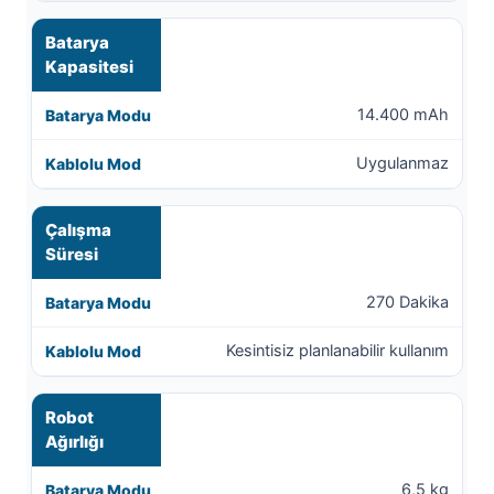
Batarya
Kapasitesi
14.400 mAh
Uygulanmaz
Çalışma
Süresi
270 Dakika
Kesintisiz planlanabilir kullanım
Robot
Ağırlığı
6,5 kg