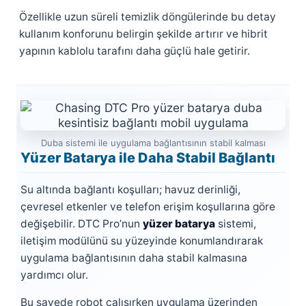
Özellikle uzun süreli temizlik döngülerinde bu detay
kullanım konforunu belirgin şekilde artırır ve hibrit
yapının kablolu tarafını daha güçlü hale getirir.
Duba sistemi ile uygulama bağlantısının stabil kalması
Yüzer Batarya ile Daha Stabil Bağlantı
Su altında bağlantı koşulları; havuz derinliği,
çevresel etkenler ve telefon erişim koşullarına göre
değişebilir. DTC Pro’nun
yüzer batarya
sistemi,
iletişim modülünü su yüzeyinde konumlandırarak
uygulama bağlantısının daha stabil kalmasına
yardımcı olur.
Bu sayede robot çalışırken uygulama üzerinden