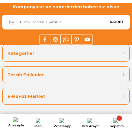
Kampanyalar ve haberlerden haberiniz olsun
Gönder
KAYDET
Kategoriler
Tercih Edilenler
e-Havuz Market
Üyelik
Anasayfa
Menü
Whatsapp
Bizi Arayın
Sepetim