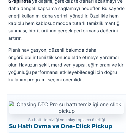
S-tipi rota
yaklaşımı, gereksiz tekrarları azaltmayı ve
daha dengeli kapsama sağlamayı hedefler. Bu sayede
enerji kullanımı daha verimli yönetilir. Özellikle hem
kablolu hem kablosuz modda tutarlı temizlik mantığı
sunması, hibrit ürünün gerçek performans değerini
artırır.
Planlı navigasyon, düzenli bakımda daha
öngörülebilir temizlik sonucu elde etmeye yardımcı
olur. Havuzun şekli, merdiven yapısı, eğim oranı ve kir
yoğunluğu performansı etkileyebileceği için doğru
kullanım programı seçimi önemlidir.
Su hattı temizliği ve kolay toplama özelliği
Su Hattı Ovma ve One-Click Pickup