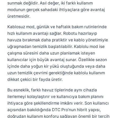
sunmak değildir. Asıl değer, iki farklı kullanım
modunun gerçek sahadaki ihtiyaçlara göre avantaj
üretmesidir.
Kablosuz mod, günlük ve haftalık bakım rutinlerinde
hızlı kullanım avantajı sağlar. Robotu hazırlayıp
havuza bırakmak daha pratiktir ve kablo yönetimiyle
uğraşmadan temizlik başlatılabilir. Kablolu mod ise
çalışma süresini daha uzun planlamak isteyen
kullanıcılar için büyük avantaj sunar. Özellikle sezon
içinde daha yoğun kir yükü oluştuğunda veya daha
uzun temizlik çevrimi gerektiğinde kablolu kullanım
dikkat çekici bir fayda üretir.
Bu esneklik, farklı havuz tiplerinde aynı cihazla
ilerlemeyi kolaylaştırır ve kullanıcıya bakım planını
ihtiyaca göre şekillendirme imkânı verir. Son kullanıcı
açısından bakıldığında DTC Pro’nun hibrit yapısı,
doğrudan kullanım konforu sağlayan önemli bir tercih