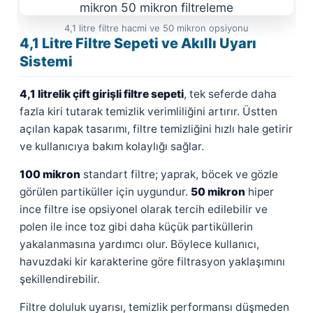
4,1 litre filtre hacmi ve 50 mikron opsiyonu
4,1 Litre Filtre Sepeti ve Akıllı Uyarı
Sistemi
4,1 litrelik çift girişli filtre sepeti
, tek seferde daha
fazla kiri tutarak temizlik verimliliğini artırır. Üstten
açılan kapak tasarımı, filtre temizliğini hızlı hale getirir
ve kullanıcıya bakım kolaylığı sağlar.
100 mikron
standart filtre; yaprak, böcek ve gözle
görülen partiküller için uygundur.
50 mikron
hiper
ince filtre ise opsiyonel olarak tercih edilebilir ve
polen ile ince toz gibi daha küçük partiküllerin
yakalanmasına yardımcı olur. Böylece kullanıcı,
havuzdaki kir karakterine göre filtrasyon yaklaşımını
şekillendirebilir.
Filtre doluluk uyarısı, temizlik performansı düşmeden