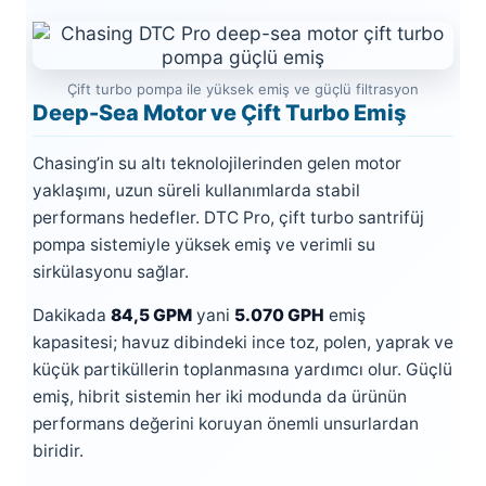
Çift turbo pompa ile yüksek emiş ve güçlü filtrasyon
Deep-Sea Motor ve Çift Turbo Emiş
Chasing’in su altı teknolojilerinden gelen motor
yaklaşımı, uzun süreli kullanımlarda stabil
performans hedefler. DTC Pro, çift turbo santrifüj
pompa sistemiyle yüksek emiş ve verimli su
sirkülasyonu sağlar.
Dakikada
84,5 GPM
yani
5.070 GPH
emiş
kapasitesi; havuz dibindeki ince toz, polen, yaprak ve
küçük partiküllerin toplanmasına yardımcı olur. Güçlü
emiş, hibrit sistemin her iki modunda da ürünün
performans değerini koruyan önemli unsurlardan
biridir.