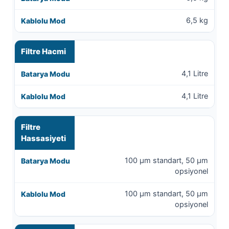
6,5 kg
Filtre Hacmi
4,1 Litre
4,1 Litre
Filtre
Hassasiyeti
100 µm standart, 50 µm
opsiyonel
100 µm standart, 50 µm
opsiyonel