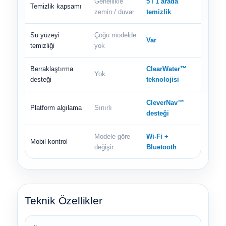
Genellikle
5'i 1 arada
Temizlik kapsamı
zemin / duvar
temizlik
Su yüzeyi
Çoğu modelde
Var
temizliği
yok
Berraklaştırma
ClearWater™
Yok
desteği
teknolojisi
CleverNav™
Platform algılama
Sınırlı
desteği
Modele göre
Wi-Fi +
Mobil kontrol
değişir
Bluetooth
Teknik Özellikler