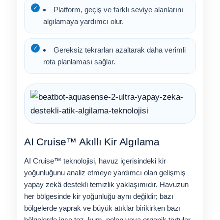
Platform, geçiş ve farklı seviye alanlarını
algılamaya yardımcı olur.
Gereksiz tekrarları azaltarak daha verimli
rota planlaması sağlar.
AI Cruise™ Akıllı Kir Algılama
AI Cruise™ teknolojisi, havuz içerisindeki kir
yoğunluğunu analiz etmeye yardımcı olan gelişmiş
yapay zekâ destekli temizlik yaklaşımıdır. Havuzun
her bölgesinde kir yoğunluğu aynı değildir; bazı
bölgelerde yaprak ve büyük atıklar birikirken bazı
bölgelerde ince toz, kum, polen veya organik tortular