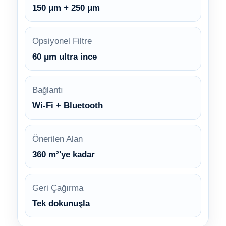
150 μm + 250 μm
Opsiyonel Filtre
60 μm ultra ince
Bağlantı
Wi-Fi + Bluetooth
Önerilen Alan
360 m²'ye kadar
Geri Çağırma
Tek dokunuşla