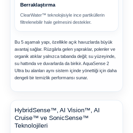
Berraklaştırma
ClearWater™ teknolojisiyle ince partiküllerin
filtrelenebilir hale gelmesini destekler.
Bu 5 aşamalı yapı, özellikle açık havuzlarda büyük
avantaj sağlar. Rüzgârla gelen yapraklar, polenler ve
organik atıklar yalnızca tabanda değil; su yüzeyinde,
su hattında ve duvarlarda da birikir. AquaSense 2
Ultra bu alanları aynı sistem içinde yönettiği için daha
dengeli bir temizlik performansı sunar.
HybridSense™, AI Vision™, AI
Cruise™ ve SonicSense™
Teknolojileri