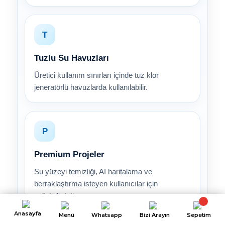
T
Tuzlu Su Havuzları
Üretici kullanım sınırları içinde tuz klor
jeneratörlü havuzlarda kullanılabilir.
P
Premium Projeler
Su yüzeyi temizliği, AI haritalama ve
berraklaştırma isteyen kullanıcılar için
geliştirilmiştir.
Anasayfa
Menü
Whatsapp
Bizi Arayın
Sepetim