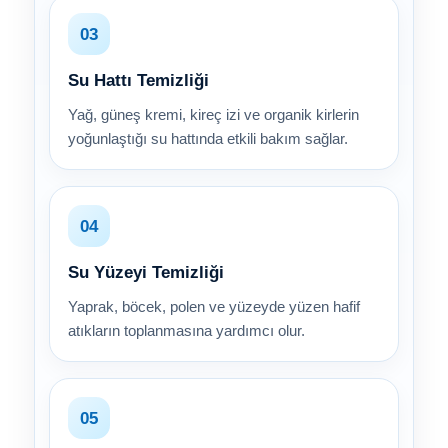
03
Su Hattı Temizliği
Yağ, güneş kremi, kireç izi ve organik kirlerin
yoğunlaştığı su hattında etkili bakım sağlar.
04
Su Yüzeyi Temizliği
Yaprak, böcek, polen ve yüzeyde yüzen hafif
atıkların toplanmasına yardımcı olur.
05