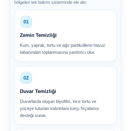
bölgeleri tek bakım sisteminde ele alır.
01
Zemin Temizliği
Kum, yaprak, tortu ve ağır partiküllerin havuz
tabanından toplanmasına yardımcı olur.
02
Duvar Temizliği
Duvarlarda oluşan biyofilm, ince tortu ve
yüzeye tutunan kalıntılara karşı fırçalama
desteği sunar.