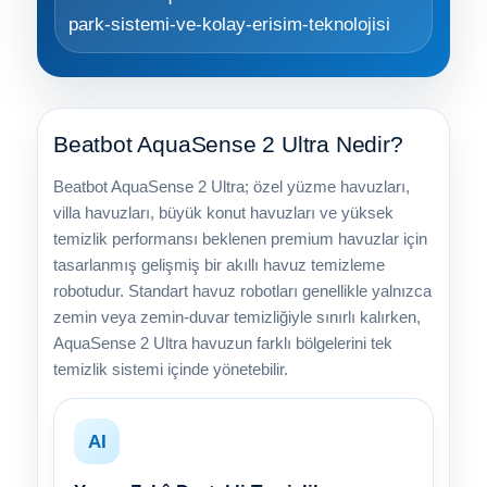
Yangın Pompası
Beatbot AquaSense 2 Ultra Nedir?
Beatbot AquaSense 2 Ultra; özel yüzme havuzları,
villa havuzları, büyük konut havuzları ve yüksek
temizlik performansı beklenen premium havuzlar için
tasarlanmış gelişmiş bir akıllı havuz temizleme
robotudur. Standart havuz robotları genellikle yalnızca
zemin veya zemin-duvar temizliğiyle sınırlı kalırken,
AquaSense 2 Ultra havuzun farklı bölgelerini tek
temizlik sistemi içinde yönetebilir.
AI