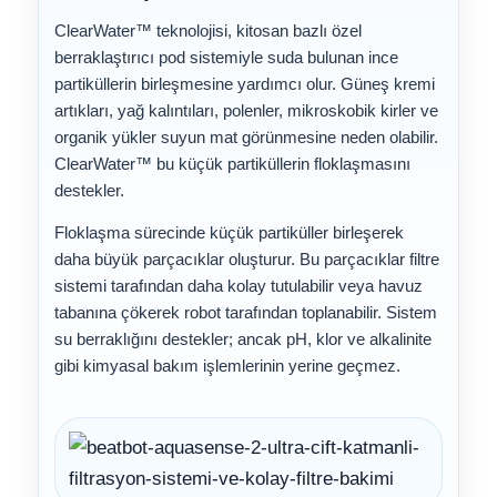
ClearWater™ teknolojisi, kitosan bazlı özel
berraklaştırıcı pod sistemiyle suda bulunan ince
partiküllerin birleşmesine yardımcı olur. Güneş kremi
artıkları, yağ kalıntıları, polenler, mikroskobik kirler ve
organik yükler suyun mat görünmesine neden olabilir.
ClearWater™ bu küçük partiküllerin floklaşmasını
destekler.
Floklaşma sürecinde küçük partiküller birleşerek
daha büyük parçacıklar oluşturur. Bu parçacıklar filtre
sistemi tarafından daha kolay tutulabilir veya havuz
tabanına çökerek robot tarafından toplanabilir. Sistem
su berraklığını destekler; ancak pH, klor ve alkalinite
gibi kimyasal bakım işlemlerinin yerine geçmez.