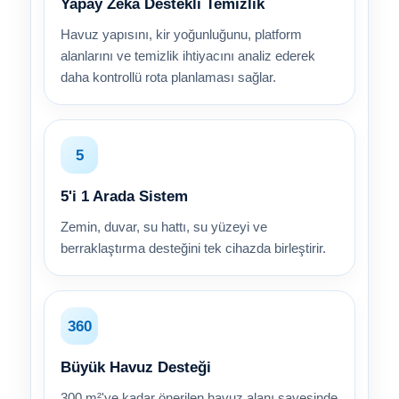
Yapay Zekâ Destekli Temizlik
Havuz yapısını, kir yoğunluğunu, platform
alanlarını ve temizlik ihtiyacını analiz ederek
daha kontrollü rota planlaması sağlar.
5
5'i 1 Arada Sistem
Zemin, duvar, su hattı, su yüzeyi ve
berraklaştırma desteğini tek cihazda birleştirir.
360
Büyük Havuz Desteği
300 m²'ye kadar önerilen havuz alanı sayesinde