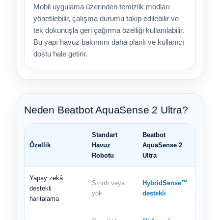
Mobil uygulama üzerinden temizlik modları
yönetilebilir, çalışma durumu takip edilebilir ve
tek dokunuşla geri çağırma özelliği kullanılabilir.
Bu yapı havuz bakımını daha planlı ve kullanıcı
dostu hale getirir.
Neden Beatbot AquaSense 2 Ultra?
Standart
Beatbot
Özellik
Havuz
AquaSense 2
Robotu
Ultra
Yapay zekâ
Sınırlı veya
HybridSense™
destekli
yok
destekli
haritalama