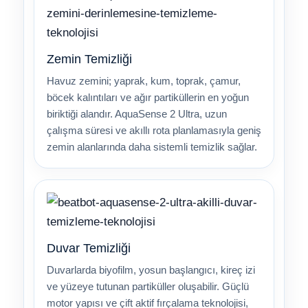
Zemin Temizliği
Havuz zemini; yaprak, kum, toprak, çamur,
böcek kalıntıları ve ağır partiküllerin en yoğun
biriktiği alandır. AquaSense 2 Ultra, uzun
çalışma süresi ve akıllı rota planlamasıyla geniş
zemin alanlarında daha sistemli temizlik sağlar.
Duvar Temizliği
Duvarlarda biyofilm, yosun başlangıcı, kireç izi
ve yüzeye tutunan partiküller oluşabilir. Güçlü
motor yapısı ve çift aktif fırçalama teknolojisi,