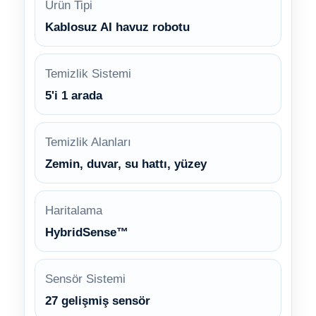
Ürün Tipi
Kablosuz AI havuz robotu
Temizlik Sistemi
5'i 1 arada
Temizlik Alanları
Zemin, duvar, su hattı, yüzey
Haritalama
HybridSense™
Sensör Sistemi
27 gelişmiş sensör