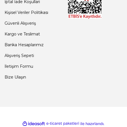
İptal İade Koşullari
Kişisel Veriler Politikası
Güvenli Alışveriş
Kargo ve Teslimat
Banka Hesaplarımız
Alışveriş Sepeti
İletişim Formu
Bize Ulaşın
ile
ideasoft
e-