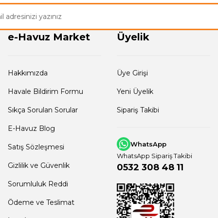
Gönder
e-Havuz Market
Üyelik
Hakkımızda
Üye Girişi
Havale Bildirim Formu
Yeni Üyelik
Sıkça Sorulan Sorular
Sipariş Takibi
E-Havuz Blog
WhatsApp
Satış Sözleşmesi
WhatsApp Sipariş Takibi
Gizlilik ve Güvenlik
0532 308 48 11
Sorumluluk Reddi
Ödeme ve Teslimat