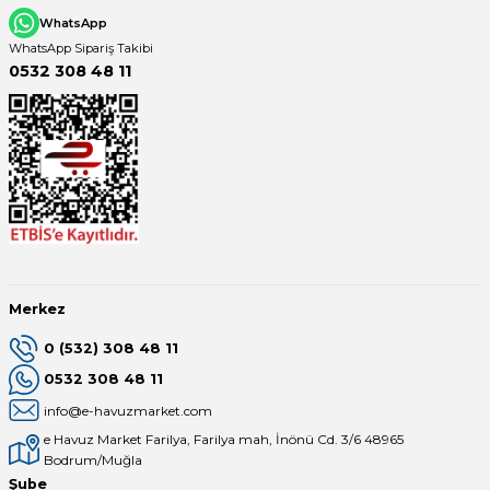
WhatsApp
WhatsApp Sipariş Takibi
0532 308 48 11
Merkez
0 (532) 308 48 11
0532 308 48 11
info@e-havuzmarket.com
e Havuz Market Farilya, Farilya mah, İnönü Cd. 3/6 48965
Bodrum/Muğla
Şube