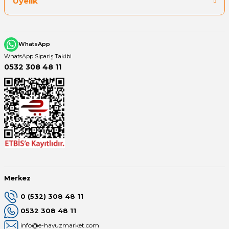
Üyelik
WhatsApp
WhatsApp Sipariş Takibi
0532 308 48 11
Merkez
0 (532) 308 48 11
0532 308 48 11
info@e-havuzmarket.com