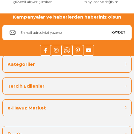
güvenli alışveriş imkanı
kolay iade ve değişim
Kampanyalar ve haberlerden haberiniz olsun
Gönder
Yangın Pompası
KAYDET
Kategoriler
Tercih Edilenler
e-Havuz Market