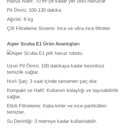
Havuz Alanı: 70 m²'ye kadar yer üstü havuzlar
Pil Ömrü: 100-130 dakika
Ağırlık: 8 kg
Çift Filtreleme Sistemi: İnce ve ultra ince filtreler
Aiper Scuba E1 Ürün Avantajları
Uzun Pil Ömrü: 100 dakikaya kadar kesintisiz
temizlik sağlar.
Hızlı Şarj: 3 saat içinde tamamen şarj olur.
Kompakt ve Hafif: Kullanım kolaylığı ve taşınabilirlik
sağlar.
Etkili Filtreleme: Kaba kirler ve ince partikülleri
temizler.
Su Derinliği: 3 metreye kadar kullanılabilir.