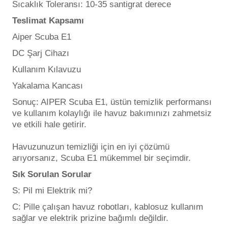
Sıcaklık Toleransı: 10-35 santigrat derece
Teslimat Kapsamı
Aiper Scuba E1
DC Şarj Cihazı
Kullanım Kılavuzu
Yakalama Kancası
Sonuç: AIPER Scuba E1, üstün temizlik performansı
ve kullanım kolaylığı ile havuz bakımınızı zahmetsiz
ve etkili hale getirir.
Havuzunuzun temizliği için en iyi çözümü
arıyorsanız, Scuba E1 mükemmel bir seçimdir.
Sık Sorulan Sorular
S: Pil mi Elektrik mi?
C: Pille çalışan havuz robotları, kablosuz kullanım
sağlar ve elektrik prizine bağımlı değildir.