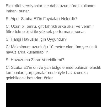
Elektrikli versiyonlar ise daha uzun süreli kullanım
imkanı sunar.
S: Aiper Scuba E1'in Faydaları Nelerdir?
C: Uzun pil ömrü, çift tahrikli arka aksı ve verimli
filtre teknolojisi ile yüksek performans sunar.
S: Hangi Havuzlar İçin Uygundur?
C: Maksimum uzunluğu 10 metre olan tüm yer üstü
havuzlarda kullanılabilir.
S: Havuzuma Zarar Verebilir mi?
C: Scuba E1'in ön ve yan bölgelerinde bulunan elastik
tamponlar, çarpışmalar nedeniyle havuzunuza
gelebilecek hasarları önler.