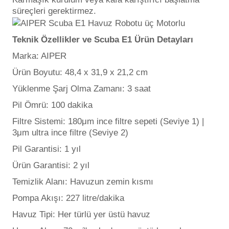
süreçleri gerektirmez.
Yangın Pompası
Teknik Özellikler ve Scuba E1 Ürün Detayları
Marka: AIPER
Ürün Boyutu: 48,4 x 31,9 x 21,2 cm
Yüklenme Şarj Olma Zamanı: 3 saat
Pil Ömrü: 100 dakika
Filtre Sistemi: 180μm ince filtre sepeti (Seviye 1) |
3μm ultra ince filtre (Seviye 2)
Pil Garantisi: 1 yıl
Ürün Garantisi: 2 yıl
Temizlik Alanı: Havuzun zemin kısmı
Pompa Akışı: 227 litre/dakika
Havuz Tipi: Her türlü yer üstü havuz