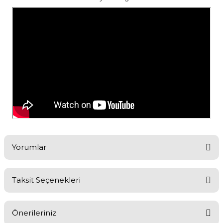
Yorumlar
Taksit Seçenekleri
Bu ürüne ilk yorumu siz yapın!
Önerileriniz
Yorum Yaz