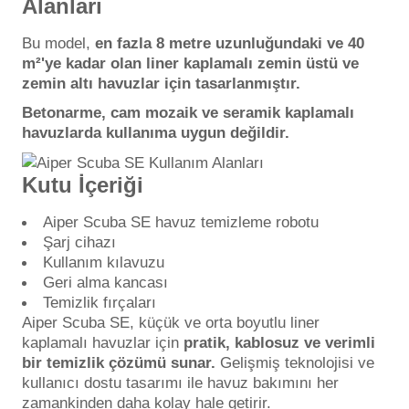
Alanları
Bu model,
en fazla 8 metre uzunluğundaki ve 40
m²'ye kadar olan liner kaplamalı zemin üstü ve
zemin altı havuzlar için tasarlanmıştır.
Betonarme, cam mozaik ve seramik kaplamalı
havuzlarda kullanıma uygun değildir.
Kutu İçeriği
Aiper Scuba SE havuz temizleme robotu
Şarj cihazı
Kullanım kılavuzu
Geri alma kancası
Temizlik fırçaları
Aiper Scuba SE, küçük ve orta boyutlu liner
kaplamalı havuzlar için
pratik, kablosuz ve verimli
bir temizlik çözümü sunar.
Gelişmiş teknolojisi ve
kullanıcı dostu tasarımı ile havuz bakımını her
zamankinden daha kolay hale getirir.