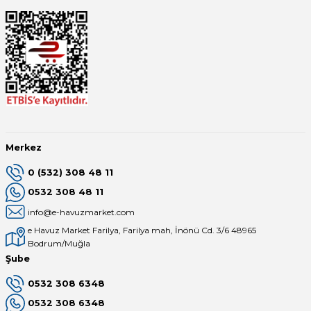
Merkez
0 (532) 308 48 11
0532 308 48 11
info@e-havuzmarket.com
e Havuz Market Farilya, Farilya mah, İnönü Cd. 3/6 48965
Bodrum/Muğla
Şube
0532 308 6348
0532 308 6348