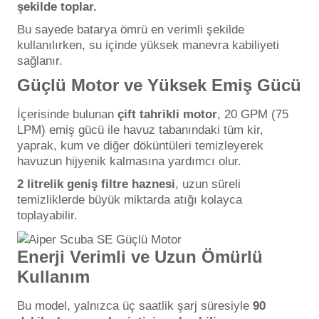
şekilde toplar.
Bu sayede batarya ömrü en verimli şekilde
kullanılırken, su içinde yüksek manevra kabiliyeti
Yangın Pompası
sağlanır.
Güçlü Motor ve Yüksek Emiş Gücü
İçerisinde bulunan
çift tahrikli motor
, 20 GPM (75
LPM) emiş gücü ile havuz tabanındaki tüm kir,
yaprak, kum ve diğer döküntüleri temizleyerek
havuzun hijyenik kalmasına yardımcı olur.
2 litrelik geniş filtre haznesi
, uzun süreli
temizliklerde büyük miktarda atığı kolayca
toplayabilir.
Enerji Verimli ve Uzun Ömürlü
Kullanım
Bu model, yalnızca üç saatlik şarj süresiyle
90