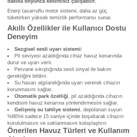
dakika boyunca kesintisiz çalışabilir.
Enerji tasarruflu motor sistemi, daha az güç
tüketirken yüksek temizlik performansı sunar.
Akıllı Özellikler ile Kullanıcı Dostu
Deneyim
Sezgisel sesli uyarı sistemi:
Pil seviyesi azaldığında cihaz havuz kenarında
durur ve uyarı verir.
Pervane sıkıştığında sesli sinyal ile bakım
gerektiğini bildirir.
Su hasarı algılandığında uyarı vererek cihazın
korunmasını sağlar.
Otomatik park özelliği
, pil azaldığında cihazın
kendisini havuz kenarına yönlendirmesini sağlar.
Gelişmiş su tahliye sistemi
, depolanan suyun
%80'ini sadece 15 saniye içinde boşaltarak cihazın
kurutulmasını ve saklanmasını kolaylaştırır.
Önerilen Havuz Türleri ve Kullanım