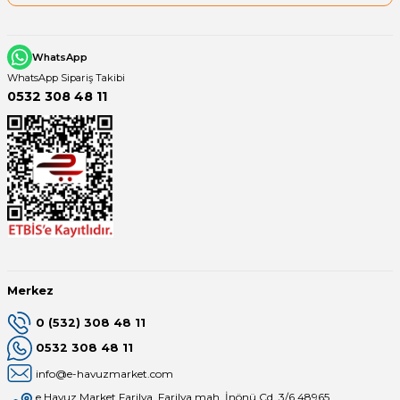
WhatsApp
WhatsApp Sipariş Takibi
0532 308 48 11
Merkez
0 (532) 308 48 11
0532 308 48 11
info@e-havuzmarket.com
e Havuz Market Farilya, Farilya mah, İnönü Cd. 3/6 48965