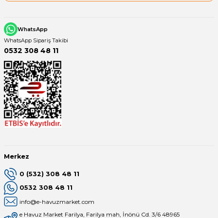
WhatsApp
WhatsApp Sipariş Takibi
0532 308 48 11
Merkez
0 (532) 308 48 11
0532 308 48 11
info@e-havuzmarket.com
e Havuz Market Farilya, Farilya mah, İnönü Cd. 3/6 48965