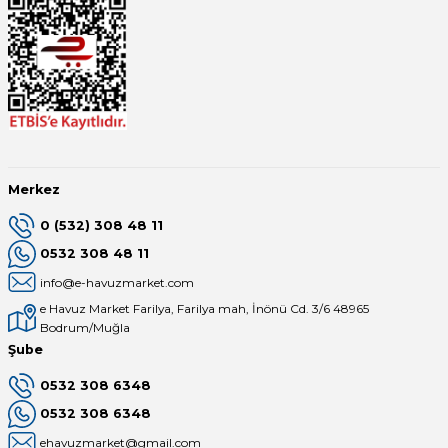
Merkez
0 (532) 308 48 11
0532 308 48 11
info@e-havuzmarket.com
e Havuz Market Farilya, Farilya mah, İnönü Cd. 3/6 48965
Bodrum/Muğla
Şube
0532 308 6348
0532 308 6348
ehavuzmarket@gmail.com