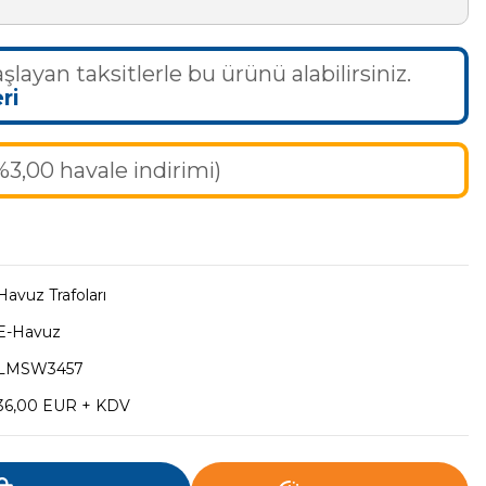
şlayan taksitlerle bu ürünü alabilirsiniz.
ri
%3,00 havale indirimi)
Havuz Trafoları
E-Havuz
LMSW3457
36,00 EUR + KDV