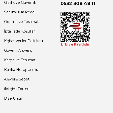
Gizlilik ve Güvenlik
0532 308 48 11
Sorumluluk Reddi
Ödeme ve Teslimat
İptal İade Koşullari
Kişisel Veriler Politikası
Güvenli Alışveriş
Kargo ve Teslimat
Banka Hesaplarımız
Alışveriş Sepeti
İletişim Formu
Bize Ulaşın