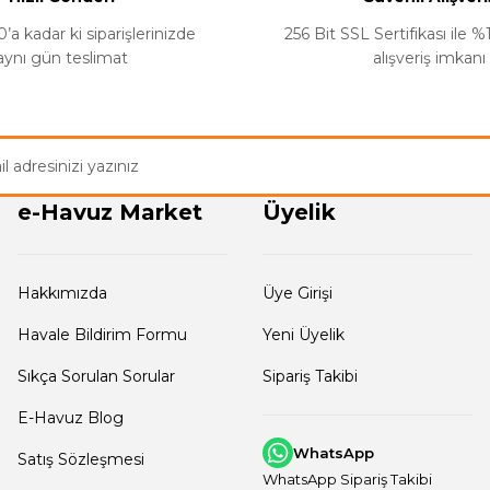
’a kadar ki siparişlerinizde
256 Bit SSL Sertifikası ile 
aynı gün teslimat
alışveriş imkanı
Gönder
e-Havuz Market
Üyelik
Hakkımızda
Üye Girişi
Havale Bildirim Formu
Yeni Üyelik
Sıkça Sorulan Sorular
Sipariş Takibi
E-Havuz Blog
WhatsApp
Satış Sözleşmesi
WhatsApp Sipariş Takibi