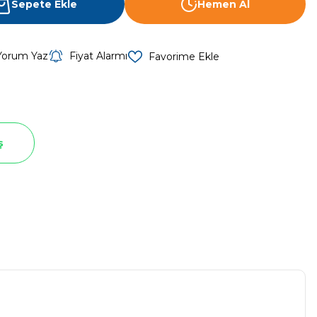
Sepete Ekle
Hemen Al
Yorum Yaz
Fiyat Alarmı
ş