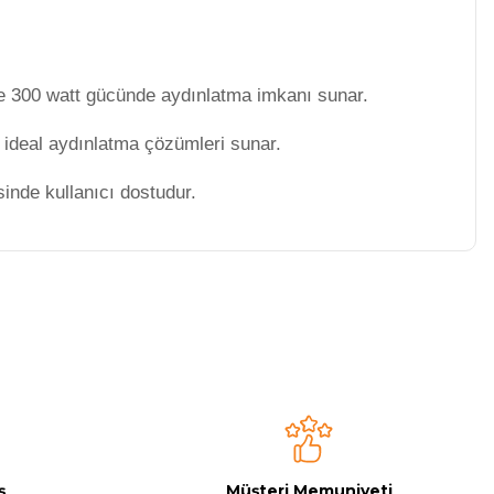
ve 300 watt gücünde aydınlatma imkanı sunar.
 ideal aydınlatma çözümleri sunar.
inde kullanıcı dostudur.
niz.
ş
Müşteri Memuniyeti