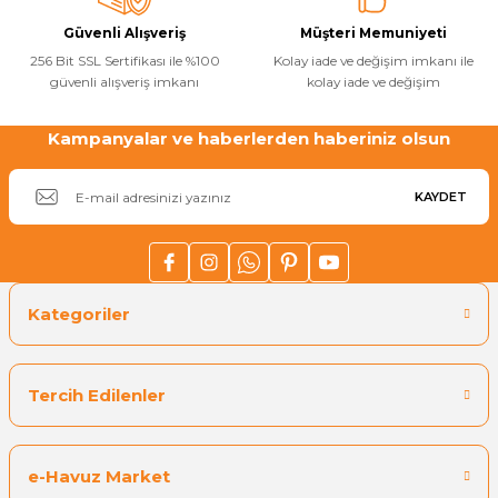
Güvenli Alışveriş
Müşteri Memuniyeti
256 Bit SSL Sertifikası ile %100
Kolay iade ve değişim imkanı ile
Yangın Pompası
güvenli alışveriş imkanı
kolay iade ve değişim
Kampanyalar ve haberlerden haberiniz olsun
Gönder
KAYDET
Kategoriler
Tercih Edilenler
e-Havuz Market